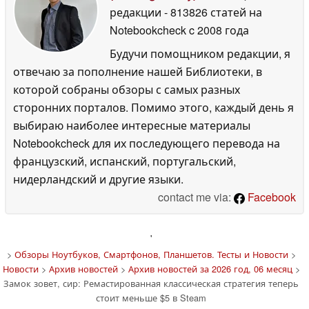
редакции
- 813826 статей на
Notebookcheck
c 2008 года
Будучи помощником редакции, я
отвечаю за пополнение нашей Библиотеки, в
которой собраны обзоры с самых разных
сторонних порталов. Помимо этого, каждый день я
выбираю наиболее интересные материалы
Notebookcheck для их последующего перевода на
французский, испанский, португальский,
нидерландский и другие языки.
contact me via:
Facebook
'
>
Обзоры Ноутбуков, Смартфонов, Планшетов. Тесты и Новости
>
Новости
>
Архив новостей
>
Архив новостей за 2026 год, 06 месяц
>
Замок зовет, сир: Ремастированная классическая стратегия теперь
стоит меньше $5 в Steam