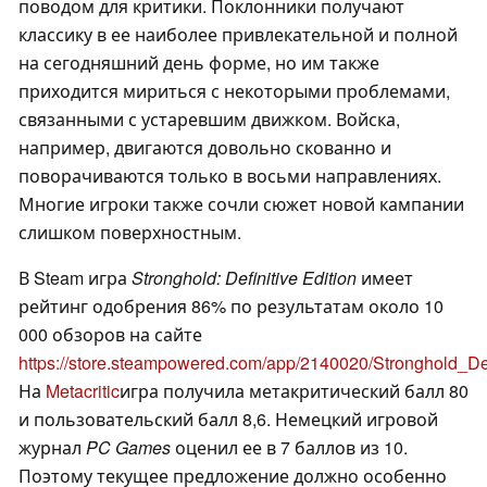
поводом для критики. Поклонники получают
классику в ее наиболее привлекательной и полной
на сегодняшний день форме, но им также
приходится мириться с некоторыми проблемами,
связанными с устаревшим движком. Войска,
например, двигаются довольно скованно и
поворачиваются только в восьми направлениях.
Многие игроки также сочли сюжет новой кампании
слишком поверхностным.
В Steam игра
Stronghold: Definitive Edition
имеет
рейтинг одобрения 86% по результатам около 10
000 обзоров на сайте
https://store.steampowered.com/app/2140020/Stronghold_De
На
Metacritic
игра получила метакритический балл 80
и пользовательский балл 8,6. Немецкий игровой
журнал
PC Games
оценил ее в 7 баллов из 10.
Поэтому текущее предложение должно особенно