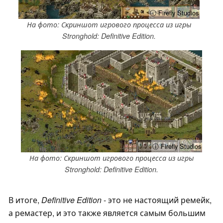
ⓘ Firefly Studios
На фото: Скриншот игрового процесса из игры
Stronghold: Definitive Edition.
ⓘ Firefly Studios
На фото: Скриншот игрового процесса из игры
Stronghold: Definitive Edition.
В итоге,
Definitive Edition
- это не настоящий ремейк,
а ремастер, и это также является самым большим