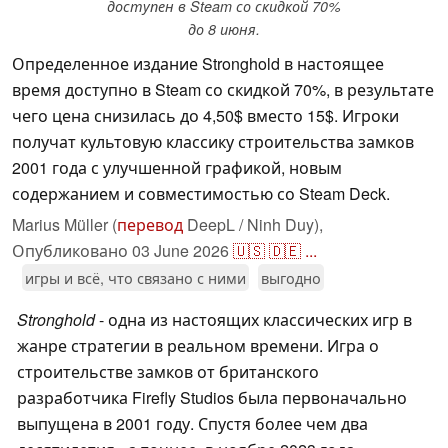
доступен в Steam со скидкой 70%
до 8 июня.
Определенное издание Stronghold в настоящее
время доступно в Steam со скидкой 70%, в результате
чего цена снизилась до 4,50$ вместо 15$. Игроки
получат культовую классику строительства замков
2001 года с улучшенной графикой, новым
содержанием и совместимостью со Steam Deck.
Marius Müller (
перевод
DeepL / Ninh Duy),
Опубликовано
03 June 2026
🇺🇸
🇩🇪
...
игры и всё, что связано с ними
выгодно
Stronghold
- одна из настоящих классических игр в
жанре стратегии в реальном времени. Игра о
строительстве замков от британского
разработчика Firefly Studios была первоначально
выпущена в 2001 году. Спустя более чем два