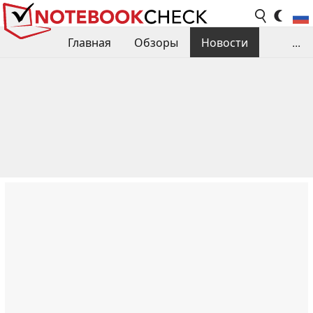
Главная
Обзоры
Новости
...
Сравнения производительности
Библиотека
Поиск обзора
Контакты