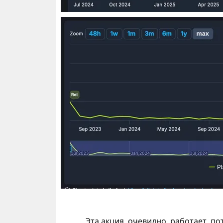
Эта акция, очевидно, работает, по