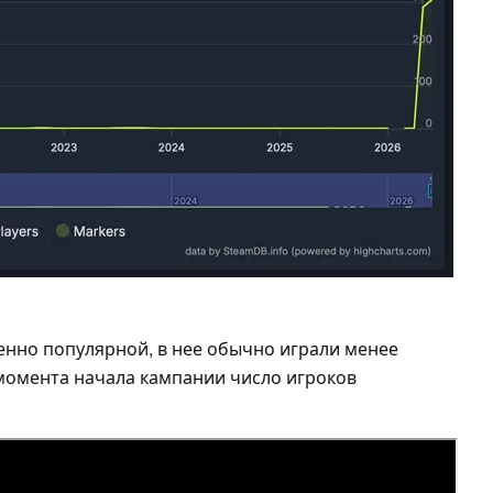
енно популярной, в нее обычно играли менее
 момента начала кампании число игроков