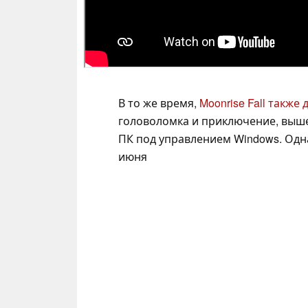
В то же время,
Moonrise Fall также
головоломка и приключение, вышед
ПК под управлением Windows. Одна
июня