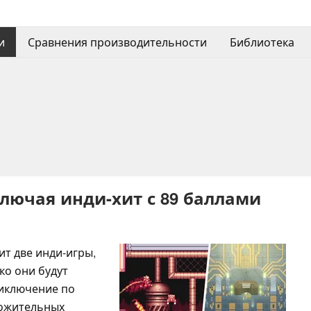
и
Сравнения производительности
Библиотека
ключая инди-хит с 89 баллами
ит две инди-игры,
ко они будут
риключение по
ложительных