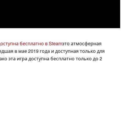
 доступна бесплатно в Steam
это атмосферная
шая в мае 2019 года и доступная только для
ко эта игра доступна бесплатно только до 2