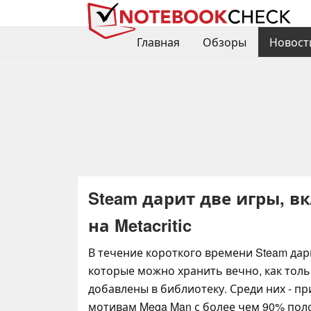
Главная
Обзоры
Новост
Steam дарит две игры, в
на Metacritic
В течение короткого времени Steam дар
которые можно хранить вечно, как толь
добавлены в библиотеку. Среди них - п
мотивам Mega Man с более чем 90% по