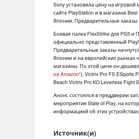
Sony установила цену на игровой 
сайте PlayStation и в магазине Bes
Японии. Предварительные заказы 
Боевая палка FlexStrike для PS5 и
официально представленный PlaySta
Предварительные заказы начнутся 
Японии и на европейских рынках 
магазины. По этой цене он дешевле
на Amazon
), Victrix Pro FS ESports P
Beach Victrix Pro KO Leverless Fight S
Анонс состоялся в преддверии зап
мероприятия State of Play, на ко
информацией об этих устройствах
Источник(и)