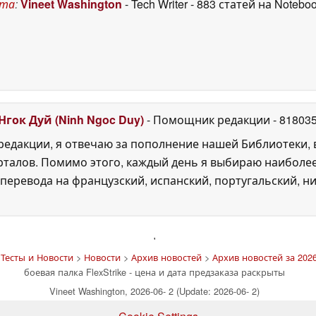
ста
:
Vineet Washington
- Tech Writer
- 883 статей на Notebo
Нгок Дуй (Ninh Ngoc Duy)
- Помощник редакции
- 81803
едакции, я отвечаю за пополнение нашей Библиотеки, 
рталов. Помимо этого, каждый день я выбираю наиболе
перевода на французский, испанский, португальский, ни
'
Тесты и Новости
>
Новости
>
Архив новостей
>
Архив новостей за 2026
боевая палка FlexStrike - цена и дата предзаказа раскрыты
Vineet Washington, 2026-06- 2 (Update: 2026-06- 2)