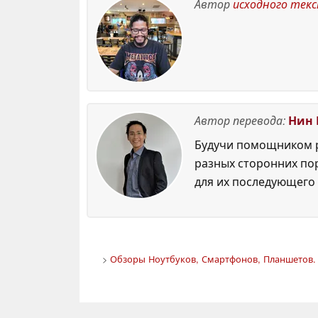
Автор
исходного тек
Автор перевода:
Нин 
Будучи помощником р
разных сторонних по
для их последующего 
>
Обзоры Ноутбуков, Смартфонов, Планшетов. 