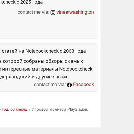
okcheck
c 2025 года
contact me via:
vineetwashington
5 статей на Notebookcheck
c 2008 года
в которой собраны обзоры с самых
е интересные материалы Notebookcheck
дерландский и другие языки.
contact me via:
Facebook
 год, 06 месяц
> Игровой монитор PlayStation,