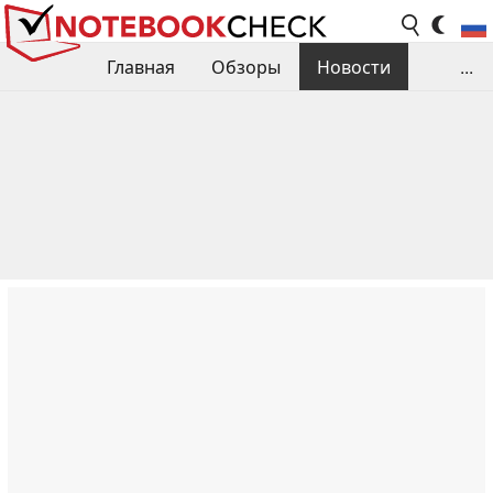
Главная
Обзоры
Новости
...
Сравнения производительности
Библиотека
Поиск обзора
Контакты