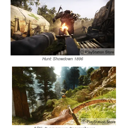
ⓘ PlayStation Store
Hunt: Showdown 1896
ⓘ PlayStation Store