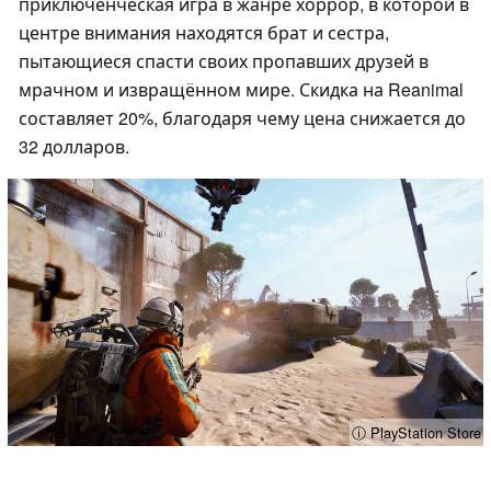
приключенческая игра в жанре хоррор, в которой в
центре внимания находятся брат и сестра,
пытающиеся спасти своих пропавших друзей в
мрачном и извращённом мире. Скидка на Reanimal
составляет 20%, благодаря чему цена снижается до
32 долларов.
ⓘ PlayStation Store