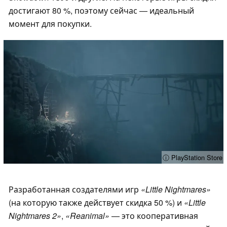
достигают 80 %, поэтому сейчас — идеальный
момент для покупки.
ⓘ PlayStation Store
Разработанная создателями игр
«Little Nightmares»
(на которую также действует скидка 50 %) и
«Little
Nightmares 2»
,
«Reanimal»
— это кооперативная