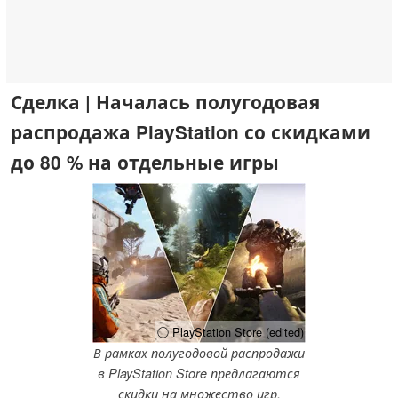
Сделка | Началась полугодовая
распродажа PlayStation со скидками
до 80 % на отдельные игры
ⓘ PlayStation Store (edited)
В рамках полугодовой распродажи
в PlayStation Store предлагаются
скидки на множество игр.