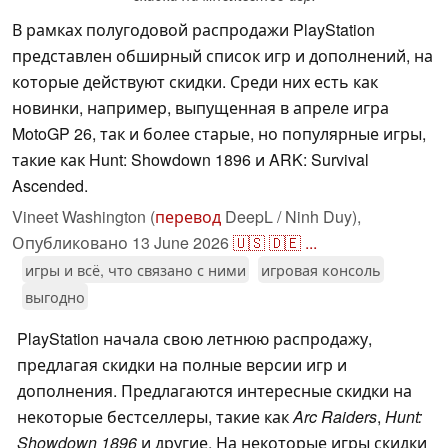
В рамках полугодовой распродажи PlayStation
представлен обширный список игр и дополнений, на
которые действуют скидки. Среди них есть как
новинки, например, выпущенная в апреле игра
MotoGP 26, так и более старые, но популярные игры,
такие как Hunt: Showdown 1896 и ARK: Survival
Ascended.
Vineet Washington (
перевод
DeepL / Ninh Duy),
Опубликовано
13 June 2026
🇺🇸
🇩🇪
...
игры и всё, что связано с ними
игровая консоль
выгодно
PlayStation начала свою летнюю распродажу,
предлагая скидки на полные версии игр и
дополнения. Предлагаются интересные скидки на
некоторые бестселлеры, такие как
Arc Raiders
,
Hunt:
Showdown 1896
и другие. На некоторые игры скидки