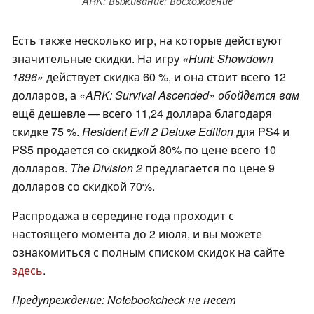
ARK: Выживание: Восхождение
Есть также несколько игр, на которые действуют
значительные скидки. На игру
«Hunt: Showdown
1896»
действует скидка 60 %, и она стоит всего 12
долларов, а
«ARK: Survival Ascended» обойдется вам
ещё дешевле — всего 11,24 доллара благодаря
скидке 75 %.
Resident Evil 2 Deluxe Edition
для PS4 и
PS5 продается со скидкой 80% по цене всего 10
долларов.
The Division 2
предлагается по цене 9
долларов со скидкой 70%.
Распродажа в середине года проходит с
настоящего момента до 2 июля, и вы можете
ознакомиться с полным списком скидок на сайте
здесь
.
Предупреждение: Notebookcheck не несет