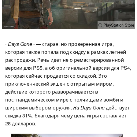
ⓘ PlayStation Store
«Days Gone»
— старая, но проверенная игра,
которая также попала под скидку в рамках летней
распродажи. Речь идет не о ремастерированной
версии для PS5, а об оригинальной версии для PS4,
которая сейчас продается со скидкой. Это
приключенческий экшен с открытым миром,
действие которого разворачивается в
постпандемическом мире с полчищами зомби и
широким выбором оружия.
На Days Gone
действует
скидка 31%, благодаря чему цена игры составляет
28 долларов.