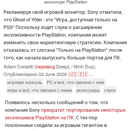
мониторе PlayStation
Рекламируя свой игровой монитор, Sony отметила,
что Ghost of Yōtei - это "Игра, доступная только на
PS5" Поскольку ходят слухи о расширении
эксклюзивности PlayStation, компания может
изменить свою маркетинговую стратегию. Компания
отказалась от слогана "Только на PlayStation" после
того, как начала выпускать больше портов для ПК.
Adam Corsetti (
перевод
DeepL / Ninh Duy),
Опубликовано
02 June 2026
🇺🇸
🇪🇸
...
игровая консоль
PC и всё, что связано с ним
игры и всё, что связано с ними
аксессуары
слухи
Появилось несколько сообщений о том, что
компания Sony
прекратит портирование некоторых
эксклюзивов PlayStation на ПК
. С тех пор
поклонники следили за игровым гигантом в