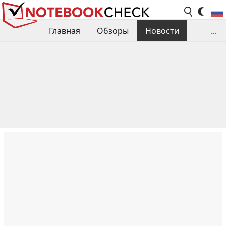
Главная
Обзоры
Новости
...
Сравнения производительности
Библиотека
Поиск обзора
Контакты