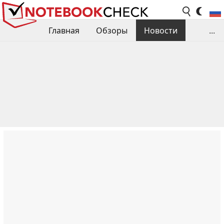
Главная
Обзоры
Новости
...
Сравнения производительности
Библиотека
Поиск обзора
Контакты