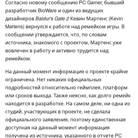
Согласно новому сообщению PC Gamer, бывший
разработчик BioWare и один из ведущих
дизайнеров
Baldur's Gate 2
Кевин Мартенс (Kevin
Martens) вернулся к работе над ремейком игры. В
сообщении утверждается, что, по словам
источника, знакомого с проектом, Мартенс уже
вовлечен в работу и активно трудится над
ремейком.
На данный момент информация о проекте крайне
ограничена. Нет никаких официальных
подробностей относительно геймплея, платформ
или сроков выхода. Также неясно, как долго ремейк
находится в разработке. На самом деле, ни одна из
студий, участвующих в проекте, не сделала
официального заявления, поэтому единственная
доступная на данный момент информация
получена из источника, указанного в отчете PC