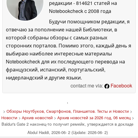
редакции
- 814621 статей на
Notebookcheck
c 2008 года
Будучи помощником редакции, я
отвечаю за пополнение нашей Библиотеки, в
которой собраны обзоры с самых разных
сторонних порталов. Помимо этого, каждый день я
выбираю наиболее интересные материалы
Notebookcheck для их последующего перевода на
французский, испанский, португальский,
нидерландский и другие языки.
contact me via:
Facebook
'
>
Обзоры Ноутбуков, Смартфонов, Планшетов. Тесты и Новости
>
Новости
>
Архив новостей
>
Архив новостей за 2026 год, 06 месяц
>
Baldur's Gate 2 наконец-то получит ремейк, утверждается в докладе
Abdul Haddi, 2026-06- 2 (Update: 2026-06- 2)