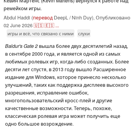
Кевин Мартенс (Kevin Martens) вернулся к работе над
ремейком игры.
Abdul Haddi (
перевод
DeepL / Ninh Duy),
Опубликовано
02 June 2026
🇺🇸
🇪🇸
...
игры и всё, что связано с ними
слухи
Baldur's Gate 2
вышла более двух десятилетий назад,
в сентябре 2000 года, и является одной из самых
любимых ролевых игр, когда-либо созданных. Более
десяти лет спустя, в 2013 году вышло Расширенное
издание для Windows, которое принесло несколько
улучшений, таких как поддержка дисплеев высокого
разрешения, исправление ошибок,
многопользовательский кросс-плей и другие
качественные возможности. Теперь, похоже,
классическая ролевая игра может получить еще
одно большое возрождение.