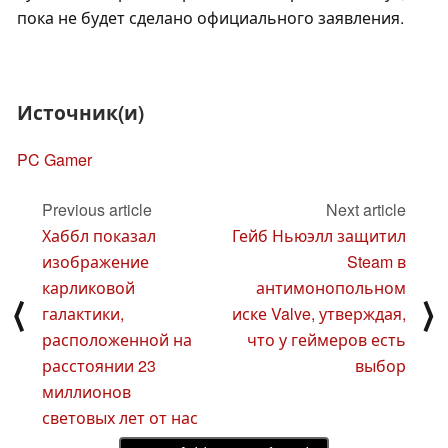
пока не будет сделано официального заявления.
Источник(и)
PC Gamer
Previous article
Next article
Хаббл показал
Гейб Ньюэлл защитил
изображение
Steam в
карликовой
антимонопольном
⟨
⟩
галактики,
иске Valve, утверждая,
расположенной на
что у геймеров есть
расстоянии 23
выбор
миллионов
световых лет от нас