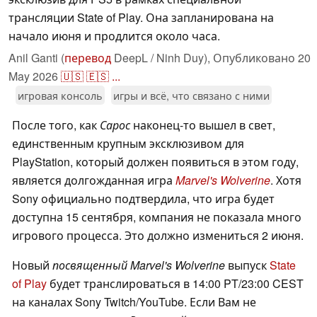
трансляции State of Play. Она запланирована на
начало июня и продлится около часа.
Anil Ganti (
перевод
DeepL / Ninh Duy),
Опубликовано
20
May 2026
🇺🇸
🇪🇸
...
игровая консоль
игры и всё, что связано с ними
После того, как
Сарос
наконец-то вышел в свет,
единственным крупным эксклюзивом для
PlayStation, который должен появиться в этом году,
является долгожданная игра
Marvel's Wolverine
. Хотя
Sony официально подтвердила, что игра будет
доступна 15 сентября, компания не показала много
игрового процесса. Это должно измениться 2 июня.
Новый
посвященный Marvel's Wolverine
выпуск
State
of Play
будет транслироваться в 14:00 PT/23:00 CEST
на каналах Sony Twitch/YouTube. Если Вам не