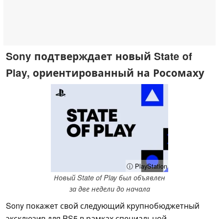
Sony подтверждает новый State of
Play, ориентированный на Росомаху
ⓘ PlayStation
Новый State of Play был объявлен
за две недели до начала
Sony покажет свой следующий крупнобюджетный
эксклюзив для PS5 в рамках специальной