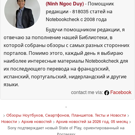
(Ninh Ngoc Duy)
- Помощник
редакции
- 818035 статей на
Notebookcheck
c 2008 года
Будучи помощником редакции, я
отвечаю за пополнение нашей Библиотеки, в
которой собраны обзоры с самых разных сторонних
порталов. Помимо этого, каждый день я выбираю
наиболее интересные материалы Notebookcheck для
их последующего перевода на французский,
испанский, португальский, нидерландский и другие
языки.
contact me via:
Facebook
'
>
Обзоры Ноутбуков, Смартфонов, Планшетов. Тесты и Новости
>
Новости
>
Архив новостей
>
Архив новостей за 2026 год, 05 месяц
>
Sony подтверждает новый State of Play, ориентированный на
Росомаху