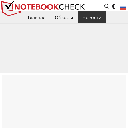
Главная
Обзоры
Новости
...
Сравнения производительности
Библиотека
Поиск обзора
Контакты