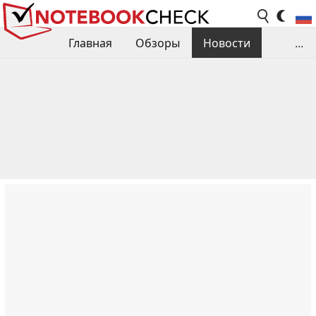
Главная
Обзоры
Новости
...
Сравнения производительности
Библиотека
Поиск обзора
Контакты