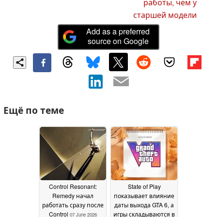
работы, чем у
старшей модели
Add as a preferred
source on Google
Ещё по теме
Control Resonant:
State of Play
Remedy начал
показывает влияние
работать сразу после
даты выхода GTA 6, а
Control
игры складываются в
07 June 2026