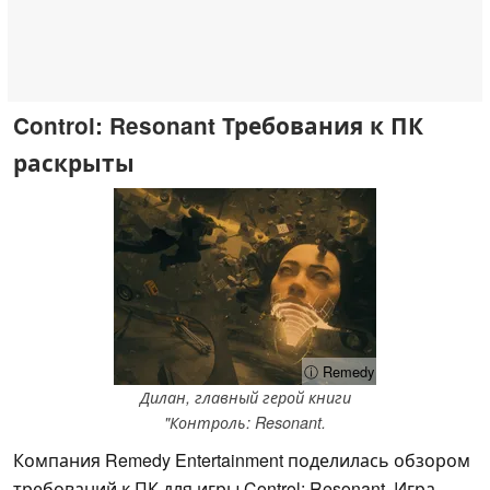
Control: Resonant Требования к ПК
раскрыты
ⓘ Remedy
Дилан, главный герой книги
"Контроль: Resonant.
Компания Remedy Entertainment поделилась обзором
требований к ПК для игры Control: Resonant. Игра