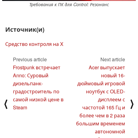
Требования к ПК для Control: Резонанс
Источник(и)
Средство контроля на X
Previous article
Next article
Frostpunk встречает
Acer выпускает
Anno: Суровый
новый 16-
дизельпанк-
дюймовый игровой
градостроитель по
ноутбук с OLED-
самой низкой цене в
дисплеем с
⟨
⟩
Steam
частотой 165 Гц и
более чем в 2 раза
большим временем
автономной