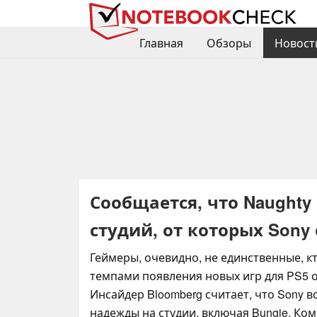
Главная
Обзоры
Новост
Сообщается, что Naughty 
студий, от которых Sony
Геймеры, очевидно, не единственные, к
темпами появления новых игр для PS5 о
Инсайдер Bloomberg считает, что Sony 
надежды на студии, включая Bungie. Ко