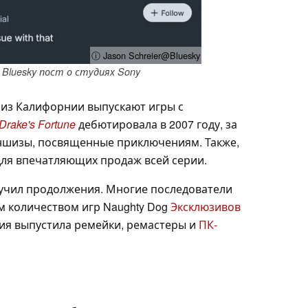
ⓘ Jason Schreier@Bluesky
Bluesky пост о студиях Sony
 из Калифорнии выпускают игры с
Drake's Fortune
дебютировала в 2007 году, за
аншизы, посвященные приключениям. Также,
для впечатляющих продаж всей серии.
лучил продолжения. Многие последователи
 количеством игр Naughty Dog
Эксклюзивов
ния выпустила ремейки, ремастеры и
ПК-