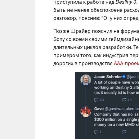
приступила к работе над
Destiny 3
.
быть не менее обеспокоена расход
разговор, пояснив: "О, у них опре
Позже Шрайер пояснил на форум
Sony со всеми своими геймдизайн
длительных циклов разработки. Те
примером того, как индустрия пе
дорогих в производстве
ААА-прое