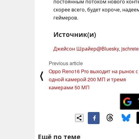
постоянным потоком нового контен
скорее всего, будет короче, надее
геймеров.
Источник(и)
Джейсон Шрайер@Bluesky
,
jschrei
Previous article
Oppo Reno16 Pro выходит на рынок с
⟨
одной камерой 200 МП и тремя
камерами 50 МП
Ещё по теме