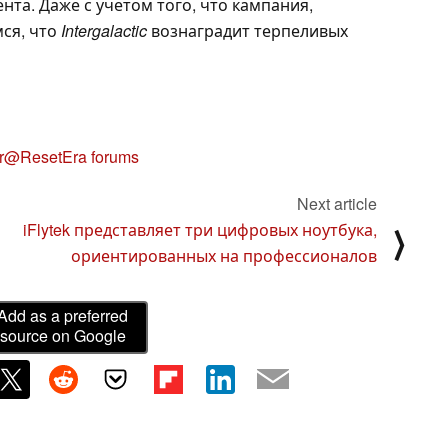
та. Даже с учетом того, что кампания,
мся, что
Intergalactic
вознаградит терпеливых
er@ResetEra forums
Next article
iFlytek представляет три цифровых ноутбука,
⟩
ориентированных на профессионалов
Add as a preferred
source on Google