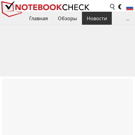
Главная
Обзоры
Новости
...
Сравнения производительности
Библиотека
Поиск обзора
Контакты