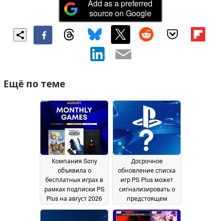
Add as a preferred
source on Google
Ещё по теме
Компания Sony
Досрочное
объявила о
обновление списка
бесплатных играх в
игр PS Plus может
рамках подписки PS
сигнализировать о
Plus на август 2026
предстоящем
года
выпуске PlayStation
29 July 2026
State of Play или