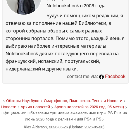
Notebookcheck
c 2008 года
Будучи помощником редакции, я
отвечаю за пополнение нашей Библиотеки, в
которой собраны обзоры с самых разных
сторонних порталов. Помимо этого, каждый день я
выбираю наиболее интересные материалы
Notebookcheck для их последующего перевода на
французский, испанский, португальский,
нидерландский и другие языки.
contact me via:
Facebook
'
>
Обзоры Ноутбуков, Смартфонов, Планшетов. Тесты и Новости
>
Новости
>
Архив новостей
>
Архив новостей за 2026 год, 05 месяц
>
Официально: Объявлены три новые ежемесячные игры PS Plus на
июнь 2026 года с релизами для PS4 и PS5
Alex Alderson, 2026-05-26 (Update: 2026-05-26)