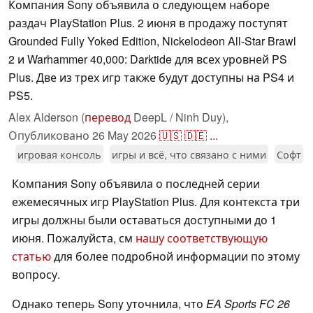
Компания Sony объявила о следующем наборе
раздач PlayStation Plus. 2 июня в продажу поступят
Grounded Fully Yoked Edition, Nickelodeon All-Star Brawl
2 и Warhammer 40,000: Darktide для всех уровней PS
Plus. Две из трех игр также будут доступны на PS4 и
PS5.
Alex Alderson (
перевод
DeepL / Ninh Duy),
Опубликовано
26 May 2026
🇺🇸
🇩🇪
...
игровая консоль
игры и всё, что связано с ними
Софт
Компания Sony объявила о последней серии
ежемесячных игр PlayStation Plus. Для контекста три
игры должны были оставаться доступными до 1
июня. Пожалуйста, см
нашу соответствующую
статью
для более подробной информации по этому
вопросу.
Однако теперь Sony уточнила, что
EA Sports FC 26