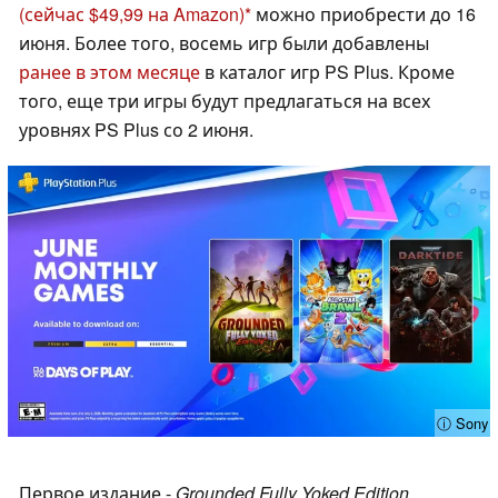
(сейчас $49,99 на Amazon)
можно приобрести до 16
июня. Более того, восемь игр были добавлены
ранее в этом месяце
в каталог игр PS Plus. Кроме
того, еще три игры будут предлагаться на всех
уровнях PS Plus со 2 июня.
ⓘ Sony
Первое издание -
Grounded Fully Yoked Edition
,