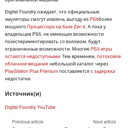
Digital Foundry ожидает, что официальные
эмуляторы смогут извлечь выгоду из
PS6
более
мощного
Процессора на базе Zen 6
. А пока у
владельцев PS5, не имеющих возможности
поэкспериментировать со взломом, будут
ограниченные возможности. Многие
PS3-игры
остаются недоступными
. Тем временем,
потоковое
облачное вещание
небольшой каталог через
PlayStation Plus Premium
поставляется с
задержка
недостатки.
Источник(и)
Digital Foundry YouTube
Previous article
Next article