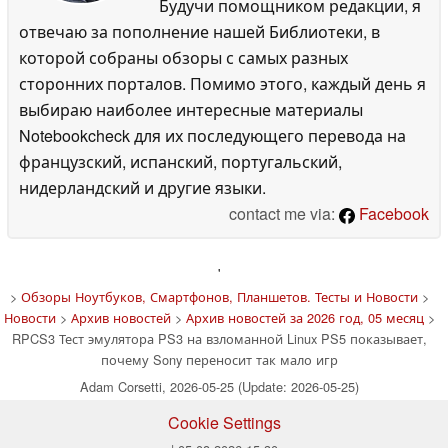
Будучи помощником редакции, я
отвечаю за пополнение нашей Библиотеки, в
которой собраны обзоры с самых разных
сторонних порталов. Помимо этого, каждый день я
выбираю наиболее интересные материалы
Notebookcheck для их последующего перевода на
французский, испанский, португальский,
нидерландский и другие языки.
contact me via:
Facebook
'
>
Обзоры Ноутбуков, Смартфонов, Планшетов. Тесты и Новости
>
Новости
>
Архив новостей
>
Архив новостей за 2026 год, 05 месяц
>
RPCS3 Тест эмулятора PS3 на взломанной Linux PS5 показывает,
почему Sony переносит так мало игр
Adam Corsetti, 2026-05-25 (Update: 2026-05-25)
Cookie Settings