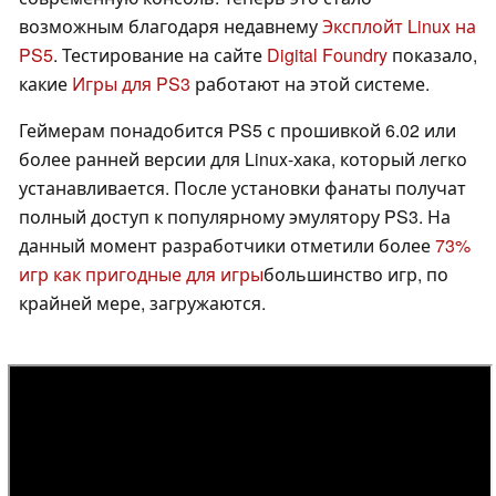
возможным благодаря недавнему
Эксплойт Linux на
PS5
. Тестирование на сайте
Digital Foundry
показало,
какие
Игры для PS3
работают на этой системе.
Геймерам понадобится PS5 с прошивкой 6.02 или
более ранней версии для Linux-хака, который легко
устанавливается. После установки фанаты получат
полный доступ к популярному эмулятору PS3. На
данный момент разработчики отметили более
73%
игр как пригодные для игры
большинство игр, по
крайней мере, загружаются.