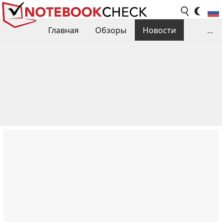
Главная
Обзоры
Новости
...
Сравнения производительности
Библиотека
Поиск обзора
Контакты