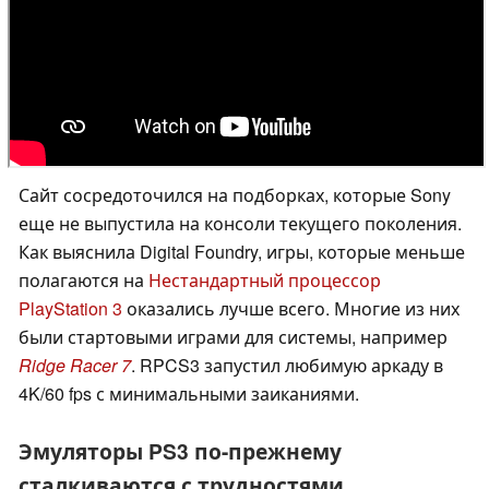
Сайт сосредоточился на подборках, которые Sony
еще не выпустила на консоли текущего поколения.
Как выяснила Digital Foundry, игры, которые меньше
полагаются на
Нестандартный процессор
PlayStation 3
оказались лучше всего. Многие из них
были стартовыми играми для системы, например
Ridge Racer 7
. RPCS3 запустил любимую аркаду в
4K/60 fps с минимальными заиканиями.
Эмуляторы PS3 по-прежнему
сталкиваются с трудностями