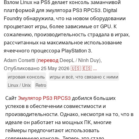
Взлом Linux на PS5 делает консоль заманчивой
платформой для эмулятора PS3 RPCS3. Digital
Foundry обнаружила, что на новом оборудовании
процветают игры, более зависимые от GPU. К
сожалению, производительность страдала в играх,
рассчитанных на максимальное использование
ячеечного процессора PlayStation 3.
Adam Corsetti (
перевод
DeepL / Ninh Duy),
Опубликовано
25 May 2026
🇺🇸
🇪🇸
...
игровая консоль
игры и всё, что связано с ними
Linux / Unix
Retro
Сайт
Эмулятор PS3 RPCS3
добился больших
успехов в обеспечении совместимости и
производительности. Однако, несмотря на то, что в
идеале он работает на мощных ПК, многие
геймеры предпочитают использовать
современную консоль. Теперь это стало