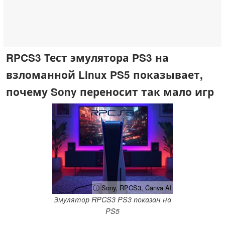
RPCS3 Тест эмулятора PS3 на
взломанной Linux PS5 показывает,
почему Sony переносит так мало игр
ⓘ Sony, RPCS3, Canva AI
Эмулятор RPCS3 PS3 показан на
PS5