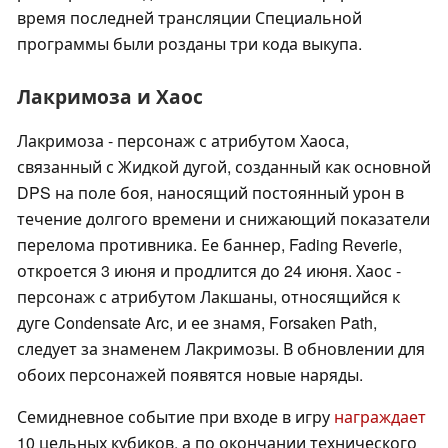
время последней трансляции Специальной
программы были розданы три кода выкупа.
Лакримоза и Хаос
Лакримоза - персонаж с атрибутом Хаоса,
связанный с Жидкой дугой, созданный как основной
DPS на поле боя, наносящий постоянный урон в
течение долгого времени и снижающий показатели
перелома противника. Ее баннер, Fading Reverie,
откроется 3 июня и продлится до 24 июня. Хаос -
персонаж с атрибутом Лакшаны, относящийся к
дуге Condensate Arc, и ее знамя, Forsaken Path,
следует за знаменем Лакримозы. В обновлении для
обоих персонажей появятся новые наряды.
Семидневное событие при входе в игру
награждает
10 цельных кубиков, а по окончании технического