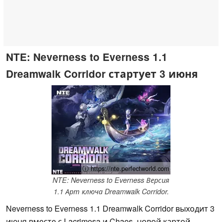
NTE: Neverness to Everness 1.1
Dreamwalk Corridor стартует 3 июня
ⓘ https://nte.perfectworld.com
NTE: Neverness to Everness Версия
1.1 Арт ключа Dreamwalk Corridor.
Neverness to Everness 1.1 Dreamwalk Corridor выходит 3
июня вместе с Lacrimosa и Chaos, новой картой