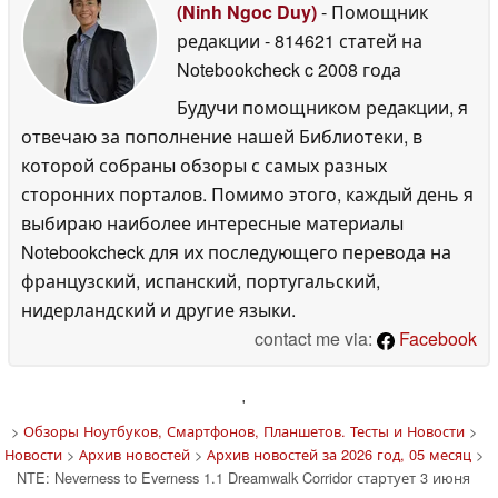
(Ninh Ngoc Duy)
- Помощник
редакции
- 814621 статей на
Notebookcheck
c 2008 года
Будучи помощником редакции, я
отвечаю за пополнение нашей Библиотеки, в
которой собраны обзоры с самых разных
сторонних порталов. Помимо этого, каждый день я
выбираю наиболее интересные материалы
Notebookcheck для их последующего перевода на
французский, испанский, португальский,
нидерландский и другие языки.
contact me via:
Facebook
'
>
Обзоры Ноутбуков, Смартфонов, Планшетов. Тесты и Новости
>
Новости
>
Архив новостей
>
Архив новостей за 2026 год, 05 месяц
>
NTE: Neverness to Everness 1.1 Dreamwalk Corridor стартует 3 июня