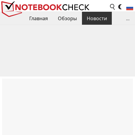
Главная
Обзоры
Новости
...
Сравнения производительности
Библиотека
Поиск обзора
Контакты