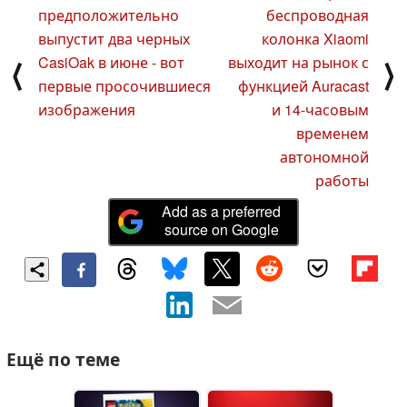
предположительно
беспроводная
выпустит два черных
колонка Xiaomi
CasiOak в июне - вот
выходит на рынок с
⟨
⟩
первые просочившиеся
функцией Auracast
изображения
и 14-часовым
временем
автономной
работы
Add as a preferred
source on Google
Ещё по теме