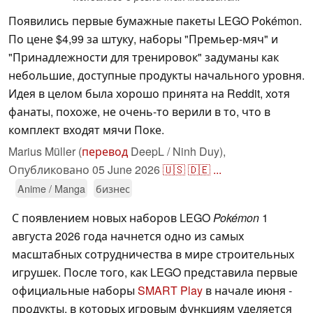
Появились первые бумажные пакеты LEGO Pokémon.
По цене $4,99 за штуку, наборы "Премьер-мяч" и
"Принадлежности для тренировок" задуманы как
небольшие, доступные продукты начального уровня.
Идея в целом была хорошо принята на Reddit, хотя
фанаты, похоже, не очень-то верили в то, что в
комплект входят мячи Поке.
Marius Müller (
перевод
DeepL / Ninh Duy),
Опубликовано
05 June 2026
🇺🇸
🇩🇪
...
Anime / Manga
бизнес
С появлением новых наборов LEGO
Pokémon
1
августа 2026 года начнется одно из самых
масштабных сотрудничества в мире строительных
игрушек. После того, как LEGO представила первые
официальные наборы
SMART Play
в начале июня -
продукты, в которых игровым функциям уделяется