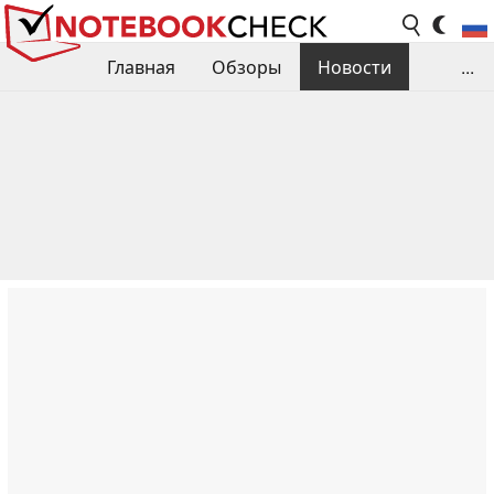
Главная
Обзоры
Новости
...
Сравнения производительности
Библиотека
Поиск обзора
Контакты