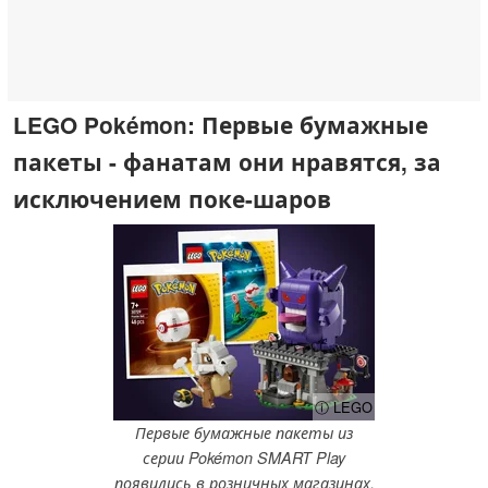
LEGO Pokémon: Первые бумажные
пакеты - фанатам они нравятся, за
исключением поке-шаров
ⓘ LEGO
Первые бумажные пакеты из
серии Pokémon SMART Play
появились в розничных магазинах.