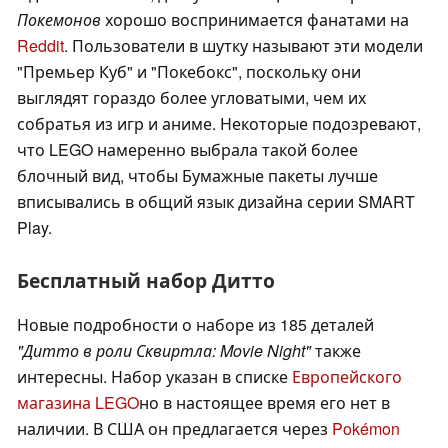
Покемонов
хорошо воспринимается фанатами на
Reddit
. Пользователи в шутку называют эти модели
"Премьер Куб" и "Покебокс", поскольку они
выглядят гораздо более угловатыми, чем их
собратья из игр и аниме. Некоторые подозревают,
что LEGO намеренно выбрала такой более
блочный вид, чтобы Бумажные пакеты лучше
вписывались в общий язык дизайна серии SMART
Play.
Бесплатный набор Дитто
Новые подробности о наборе из 185 деталей
"Дитто в роли Сквиртла: Movie Night"
также
интересны. Набор указан в списке
Европейского
магазина LEGO
но в настоящее время его нет в
наличии. В США он предлагается через
Pokémon