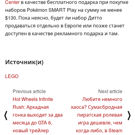
Center
в качестве бесплатного подарка при покупке
наборов Pokémon SMART Play на сумму не менее
$130. Пока неясно, будет ли набор Дитто
продаваться отдельно в Европе или позже станет
доступен в качестве рекламного подарка и там.
Источник(и)
LEGO
Previous article
Next article
Hot Wheels Infinite
Любите немного
Rush: Аркадная
хаоса? Сумасбродная
⟨
⟩
гонка выходит за два
пиратская ролевая
месяца до GTA 6,
игра дешевле, чем
новый трейлер
когда-либо, в Steam