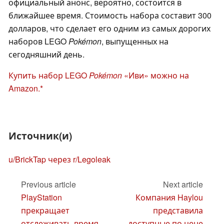
официальный анонс, вероятно, состоится в
ближайшее время. Стоимость набора составит 300
долларов, что сделает его одним из самых дорогих
наборов LEGO
Pokémon
, выпущенных на
сегодняшний день.
Купить набор LEGO
Pokémon
«Иви» можно на
Amazon.
Источник(и)
u/BrickTap через r/Legoleak
Previous article
Next article
PlayStation
Компания Haylou
прекращает
представила
отслеживать время
доступные по цене