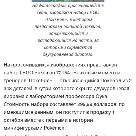
На фотографии, просочившейся в
сеть, изображён набор LEGO
«Покемон», в котором
представлен большой Покебол,
открывающийся и
распадающийся на части, за
которыми скрывается
двухуровневая диорама.
На просочившихся изображениях представлен
набор LEGO Pokémon 72154 «Знаковые моменты
тренеров: Покебол» — открывающийся Покебол из 2
343 деталей, внутри которого скрыта двухуровневая
диорама с лабораторией профессора Оука.
Стоимость набора составляет 299,99 долларов; по
имеющимся данным, он поступит в продажу 1
октября вместе с первыми в истории
минифигурками Pokémon.