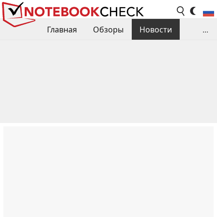
Главная
Обзоры
Новости
...
Сравнения производительности
Библиотека
Поиск обзора
Контакты