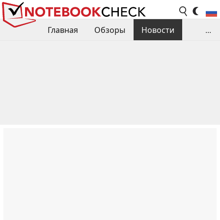
Главная
Обзоры
Новости
...
Сравнения производительности
Библиотека
Поиск обзора
Контакты