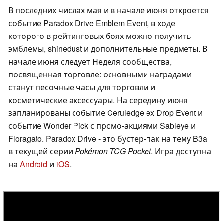
В последних числах мая и в начале июня откроется
событие Paradox Drive Emblem Event, в ходе
которого в рейтинговых боях можно получить
эмблемы, shinedust и дополнительные предметы. В
начале июня следует Неделя сообщества,
посвященная торговле: основными наградами
станут песочные часы для торговли и
косметические аксессуары. На середину июня
запланированы событие Ceruledge ex Drop Event и
событие Wonder Pick с промо-акциями Sableye и
Floragato. Paradox Drive - это бустер-пак на тему B3a
в текущей серии
Pokémon TCG Pocket
. Игра доступна
на
Android
и
iOS
.