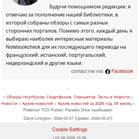
Будучи помощником редакции, я
отвечаю за пополнение нашей Библиотеки, в
которой собраны обзоры с самых разных
сторонних порталов. Помимо этого, каждый день я
выбираю наиболее интересные материалы
Notebookcheck для их последующего перевода на
французский, испанский, португальский,
нидерландский и другие языки.
contact me via:
Facebook
'
>
Обзоры Ноутбуков, Смартфонов, Планшетов. Тесты и Новости
>
Новости
>
Архив новостей
>
Архив новостей за 2026 год, 05 месяц
>
Pokémon TCG Pocket: Paradox Drive прибывает
Darryl Linington, 2026-05-27 (Update: 2026-05-27)
Cookie Settings
| 02.08.2026 15:26