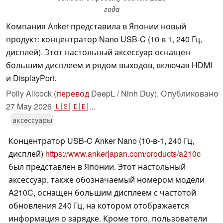
года
Компания Anker представила в Японии новый
продукт: концентратор Nano USB-C (10 в 1, 240 Гц,
дисплей). Этот настольный аксессуар оснащен
большим дисплеем и рядом выходов, включая HDMI
и DisplayPort.
Polly Allcock (
перевод
DeepL / Ninh Duy),
Опубликовано
27 May 2026
🇺🇸
🇩🇪
...
аксессуары
Концентратор USB-C Anker Nano (10-в-1, 240 Гц,
дисплей)
https://www.ankerjapan.com/products/a210c
был представлен в Японии. Этот настольный
аксессуар, также обозначаемый номером модели
A210C, оснащен большим дисплеем с частотой
обновления 240 Гц, на котором отображается
информация о зарядке. Кроме того, пользователи