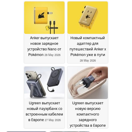
Anker выпускает
Новый компактный
новое зарядное
адаптер для
устройство Nano от
путешествий Anker x
Pokémon
Pokémon уже в пути
28 May 2026
28 May 2026
Ugreen выпускает
Ugreen выпускает
новый пауэрбанк со
новую версию
встроенным кабелем
компактного
в Европе
зарядного
27 May 2026
устройства в Европе
27 May 2026