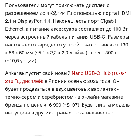
Пользователи могут подключать дисплеи с
разрешением до 4K@144 Гц с помощью порта HDMI
2.1 и DisplayPort 1.4. Наконец, есть порт Gigabit
Ethernet, а питание аксессуара составляет до 100 Вт
через встроенный кабель питания USB-C. Размеры
настольного зарядного устройства составляют 130
x 56 x 50 мм (~5,1 x 2,2 x 2,0 дюйма), а вес - 300 г
(~10,6 унции).
Anker выпустит свой новый
Nano USB-C Hub (10-в-1,
240 Гц, дисплей)
в Японии осенью 2026 года. Он
будет продаваться в двух цветовых вариантах -
темно-сером и серебристом - в онлайн-магазине
бренда по цене ¥16 990 (~$107). Будет ли эта модель
выпущена в других странах, пока неизвестно.