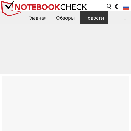
Главная
Обзоры
Новости
...
Сравнения производительности
Библиотека
Поиск обзора
Контакты