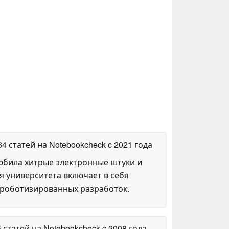
64 статей на Notebookcheck
c 2021 года
любила хитрые электронные штуки и
я университета включает в себя
 роботизированных разработок.
5 статей на Notebookcheck
c 2008 года