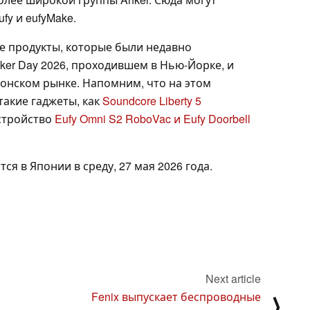
fy и eufyMake.
же продукты, которые были недавно
er Day 2026, проходившем в Нью-Йорке, и
понском рынке. Напомним, что на этом
акие гаджеты, как
Soundcore Liberty 5
устройство
Eufy Omni S2 RoboVac и Eufy Doorbell
тся в Японии в среду, 27 мая 2026 года.
Next article
Fenix выпускает беспроводные
⟩