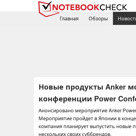
Главная
Обзоры
Новост
Новые продукты Anker м
конференции Power Confe
Анонсировано мероприятие Anker Power 
Мероприятие пройдет в Японии в конце 
компания планирует выпустить новые п
нескольких своих суббрендов.