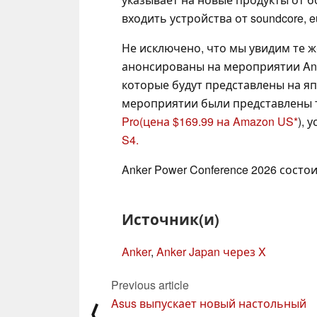
входить устройства от soundcore, eu
Не исключено, что мы увидим те 
анонсированы на мероприятии Ank
которые будут представлены на я
мероприятии были представлены т
Pro
(цена $169.99 на Amazon US
), 
S4.
Anker Power Conference 2026 состои
Источник(и)
Anker
,
Anker Japan через X
Previous article
Asus выпускает новый настольный
⟨