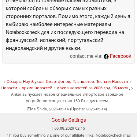
отвечаю за пополнение нашей Библиотеки, в
которой собраны обзоры с самых разных
сторонних порталов. Помимо этого, каждый день я
выбираю наиболее интересные материалы
Notebookcheck для их последующего перевода на
французский, испанский, португальский,
нидерландский и другие языки.
contact me via:
Facebook
'
>
Обзоры Ноутбуков, Смартфонов, Планшетов. Тесты и Новости
>
Новости
>
Архив новостей
>
Архив новостей за 2026 год, 05 месяц
>
Anker выпускает новое специальное 3-портовое зарядное
устройство мощностью 160 Вт с дисплеем
Elvis Shida, 2026-05-14 (Update: 2026-05-14)
Cookie Settings
| 06.08.2026 02:15
* If you buy something via one of our affiliate links, Notebookcheck may