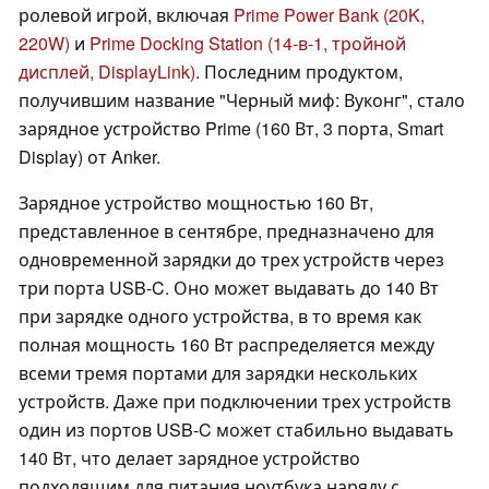
ролевой игрой, включая
Prime Power Bank (20K,
220W)
и
Prime Docking Station (14-в-1, тройной
дисплей, DisplayLink)
. Последним продуктом,
получившим название "Черный миф: Вуконг", стало
зарядное устройство Prime (160 Вт, 3 порта, Smart
Display) от Anker.
Зарядное устройство мощностью 160 Вт,
представленное в сентябре, предназначено для
одновременной зарядки до трех устройств через
три порта USB-C. Оно может выдавать до 140 Вт
при зарядке одного устройства, в то время как
полная мощность 160 Вт распределяется между
всеми тремя портами для зарядки нескольких
устройств. Даже при подключении трех устройств
один из портов USB-C может стабильно выдавать
140 Вт, что делает зарядное устройство
подходящим для питания ноутбука наряду с