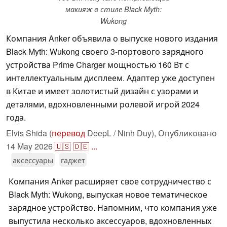
макияж в стиле Black Myth:
Wukong
Компания Anker объявила о выпуске нового издания
Black Myth: Wukong своего 3-портового зарядного
устройства Prime Charger мощностью 160 Вт с
интеллектуальным дисплеем. Адаптер уже доступен
в Китае и имеет золотистый дизайн с узорами и
деталями, вдохновленными ролевой игрой 2024
года.
Elvis Shida (
перевод
DeepL / Ninh Duy),
Опубликовано
14 May 2026
🇺🇸
🇩🇪
...
аксессуары
гаджет
Компания Anker расширяет свое сотрудничество с
Black Myth: Wukong, выпуская новое тематическое
зарядное устройство. Напомним, что компания уже
выпустила несколько аксессуаров, вдохновленных