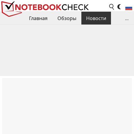
Главная
Обзоры
Новости
...
Сравнения производительности
Библиотека
Поиск обзора
Контакты