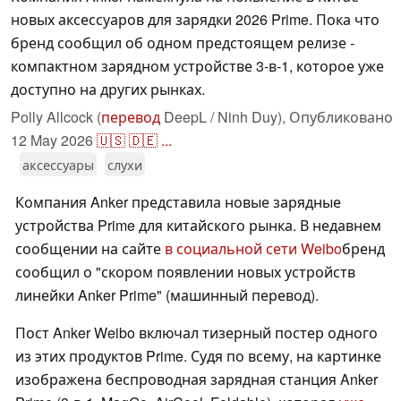
новых аксессуаров для зарядки 2026 Prime. Пока что
бренд сообщил об одном предстоящем релизе -
компактном зарядном устройстве 3-в-1, которое уже
доступно на других рынках.
Polly Allcock (
перевод
DeepL / Ninh Duy),
Опубликовано
12 May 2026
🇺🇸
🇩🇪
...
аксессуары
слухи
Компания Anker представила новые зарядные
устройства Prime для китайского рынка. В недавнем
сообщении на сайте
в социальной сети Weibo
бренд
сообщил о "скором появлении новых устройств
линейки Anker Prime" (машинный перевод).
Пост Anker Weibo включал тизерный постер одного
из этих продуктов Prime. Судя по всему, на картинке
изображена беспроводная зарядная станция Anker