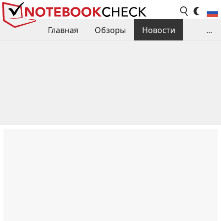
Главная
Обзоры
Новости
...
Сравнения производительности
Библиотека
Поиск обзора
Контакты