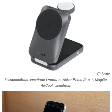
ⓘ Anker
Беспроводная зарядная станция Anker Prime (3-в-1, MagGo,
AirCool, складная)