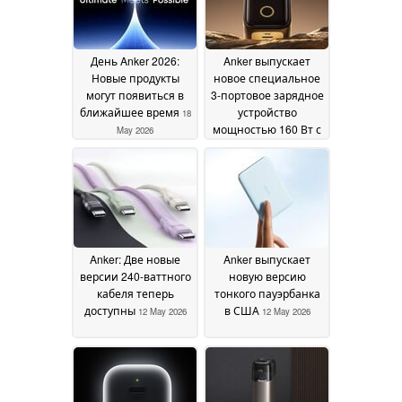
День Anker 2026:
Anker выпускает
Новые продукты
новое специальное
могут появиться в
3-портовое зарядное
ближайшее время
устройство
18
мощностью 160 Вт с
May 2026
дисплеем
14 May 2026
Anker: Две новые
Anker выпускает
версии 240-ваттного
новую версию
кабеля теперь
тонкого пауэрбанка
доступны
в США
12 May 2026
12 May 2026