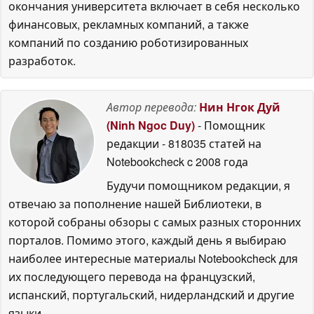
окончания университета включает в себя несколько
финансовых, рекламных компаний, а также
компаний по созданию роботизированных
разработок.
Автор перевода:
Нин Нгок Дуй
(Ninh Ngoc Duy)
- Помощник
редакции
- 818035 статей на
Notebookcheck
c 2008 года
Будучи помощником редакции, я
отвечаю за пополнение нашей Библиотеки, в
которой собраны обзоры с самых разных сторонних
порталов. Помимо этого, каждый день я выбираю
наиболее интересные материалы Notebookcheck для
их последующего перевода на французский,
испанский, португальский, нидерландский и другие
языки.