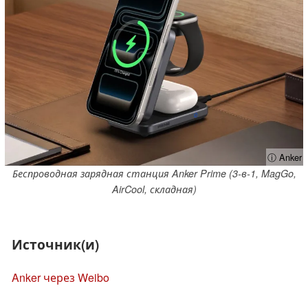
ⓘ Anker
Беспроводная зарядная станция Anker Prime (3-в-1, MagGo,
AirCool, складная)
Источник(и)
Anker через Weibo