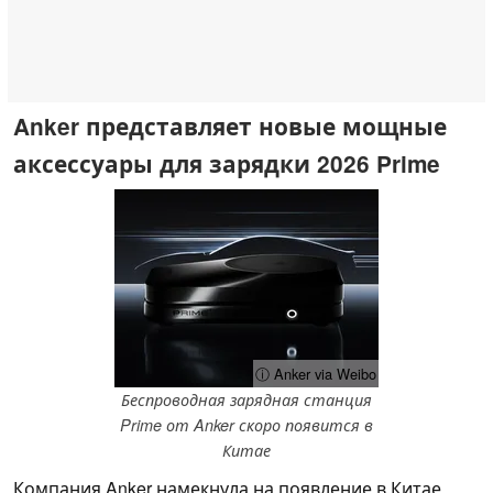
Anker представляет новые мощные
аксессуары для зарядки 2026 Prime
ⓘ Anker via Weibo
Беспроводная зарядная станция
Prime от Anker скоро появится в
Китае
Компания Anker намекнула на появление в Китае