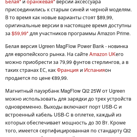
Белая
и
оранжевая
версии аксессуара
присоединились к старым синей и черной моделям.
В то время как новые варианты стоят $89,99,
оригинальные версии в настоящее время доступны
за
$59,99
для участников программы Amazon Prime.
Белая версия Ugreen MagFlow Power Bank - новинка
для европейского рынка. На сайте
Amazon UK
его
можно приобрести за 79,99 фунтов стерлингов, а в
таких странах ЕС, как
Франция
и
Испания
он
продается по цене €89,99.
Магнитный пауэрбанк MagFlow Qi2 25W от Ugreen
можно использовать для зарядки до трех устройств
одновременно. Выходы включают порт USB-C и
встроенный кабель USB-C в оплетке, каждый из
которых обеспечивает мощность до 30 Вт. Кроме
того, имеется сертифицированная по стандарту Qi2