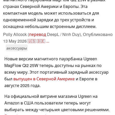
странах Северной Америки и Европы. Эта
компактная модель может использоваться для
одновременной зарядки до трех устройств и
оснащена небольшим встроенным дисплеем.
Polly Allcock (
перевод
DeepL / Ninh Duy),
Опубликовано
13 May 2026
🇺🇸
🇩🇪
...
аксессуары
Новые версии магнитного пауэрбанка Ugreen
MagFlow Qi2 25W теперь доступны на рынках по
всему миру. Этот портативный зарядный аксессуар
был
выпущен в Северной Америке
и Европе в
августе 2025 года.
На официальной витрине магазина Ugreen на
Amazon в США пользователи теперь могут
выбирать между четырьмя цветовыми решениями.