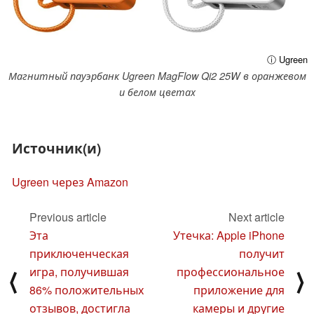
ⓘ Ugreen
Магнитный пауэрбанк Ugreen MagFlow Qi2 25W в оранжевом
и белом цветах
Источник(и)
Ugreen через Amazon
Previous article
Next article
Эта
Утечка: Apple iPhone
приключенческая
получит
игра, получившая
профессиональное
⟨
⟩
86% положительных
приложение для
отзывов, достигла
камеры и другие