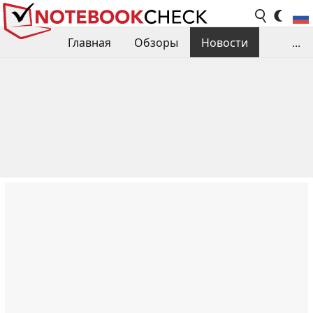
Главная
Обзоры
Новости
...
Сравнения производительности
Библиотека
Поиск обзора
Контакты