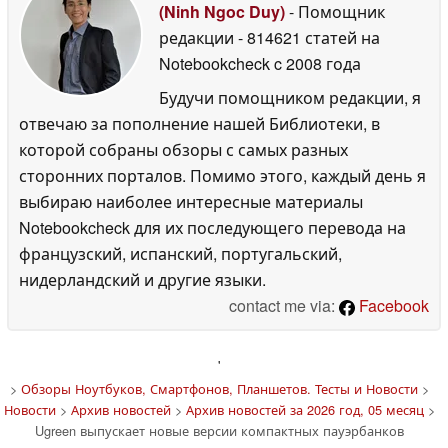
(Ninh Ngoc Duy)
- Помощник
редакции
- 814621 статей на
Notebookcheck
c 2008 года
Будучи помощником редакции, я
отвечаю за пополнение нашей Библиотеки, в
которой собраны обзоры с самых разных
сторонних порталов. Помимо этого, каждый день я
выбираю наиболее интересные материалы
Notebookcheck для их последующего перевода на
французский, испанский, португальский,
нидерландский и другие языки.
contact me via:
Facebook
'
>
Обзоры Ноутбуков, Смартфонов, Планшетов. Тесты и Новости
>
Новости
>
Архив новостей
>
Архив новостей за 2026 год, 05 месяц
>
Ugreen выпускает новые версии компактных пауэрбанков