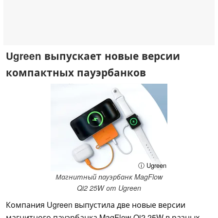
Ugreen выпускает новые версии
компактных пауэрбанков
ⓘ Ugreen
Магнитный пауэрбанк MagFlow
Qi2 25W от Ugreen
Компания Ugreen выпустила две новые версии
магнитного пауэрбанка MagFlow Qi2 25W в разных