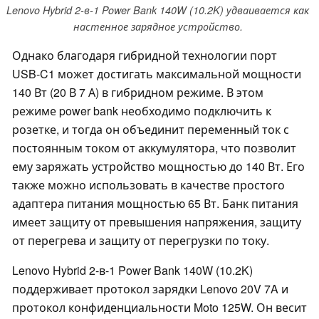
Lenovo Hybrid 2-в-1 Power Bank 140W (10.2K) удваивается как
настенное зарядное устройство.
Однако благодаря гибридной технологии порт
USB-C1 может достигать максимальной мощности
140 Вт (20 В 7 А) в гибридном режиме. В этом
режиме power bank необходимо подключить к
розетке, и тогда он объединит переменный ток с
постоянным током от аккумулятора, что позволит
ему заряжать устройство мощностью до 140 Вт. Его
также можно использовать в качестве простого
адаптера питания мощностью 65 Вт. Банк питания
имеет защиту от превышения напряжения, защиту
от перегрева и защиту от перегрузки по току.
Lenovo Hybrid 2-в-1 Power Bank 140W (10.2K)
поддерживает протокол зарядки Lenovo 20V 7A и
протокол конфиденциальности Moto 125W. Он весит