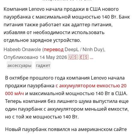
Компания Lenovo начала продажи в США нового
пауэрбанка с максимальной мощностью 140 Вт. Банк
питания также работает как адаптер питания,
избавляя от необходимости использовать
отдельное зарядное устройство.
Habeeb Onawole (
перевод
DeepL / Ninh Duy),
Опубликовано
14 May 2026
🇺🇸
🇪🇸
...
аксессуары
гаджет
В октябре прошлого года компания Lenovo начала
продажи пауэрбанка
с аккумулятором емкостью 20
000 мАч
и максимальной мощностью 140 Вт в США.
Теперь компания без лишнего шума выпустила еще
один пауэрбанк с аккумулятором меньшей емкости,
но с той же мощностью 140 Вт.
Новый пауэрбанк появился на американском сайте