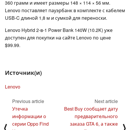
360 грамм и имеет размеры 148 × 114 × 56 мм.
Lenovo поставляет пауэрбанк в комплекте с кабелем
USB-C длиной 1,8 м и сумкой для переноски.
Lenovo Hybrid 2-в-1 Power Bank 140W (10.2K) уже
доступен для покупки на сайте Lenovo по цене
$99.99.
Источник(и)
Lenovo
Previous article
Next article
Утечка
Best Buy сообщает дату
информации о
предварительного
серии Oppo Find
заказа GTA 6, а также
⟨
⟩