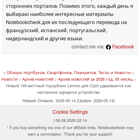
сторонних порталов. Помимо этого, каждый день я
выбираю наиболее интересные материалы
Notebookcheck для их последующего перевода на
французский, испанский, португальский,
нидерландский и другие языки.
contact me via:
Facebook
'
>
Обзоры Ноутбуков, Смартфонов, Планшетов. Тесты и Новости
>
Новости
>
Архив новостей
>
Архив новостей за 2026 год, 05 месяц
>
Новый 140-ваттный пауэрбанк Lenovo для США удваивается как
настенное зарядное устройство
Habeeb Onawole, 2026-05-14 (Update: 2026-05-14)
Cookie Settings
| 06.08.2026 02:14
* If you buy something via one of our affiliate links, Notebookcheck may
earn a commission. Thank you for your support!