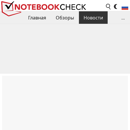
Главная
Обзоры
Новости
...
Сравнения производительности
Библиотека
Поиск обзора
Контакты