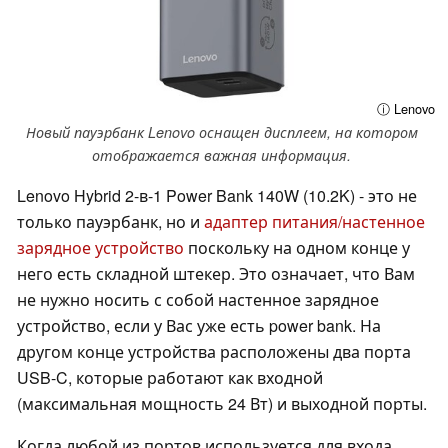
ⓘ Lenovo
Новый пауэрбанк Lenovo оснащен дисплеем, на котором
отображается важная информация.
Lenovo Hybrid 2-в-1 Power Bank 140W (10.2K) - это не
только пауэрбанк, но и
адаптер питания/настенное
зарядное устройство
поскольку на одном конце у
него есть складной штекер. Это означает, что Вам
не нужно носить с собой настенное зарядное
устройство, если у Вас уже есть power bank. На
другом конце устройства расположены два порта
USB-C, которые работают как входной
(максимальная мощность 24 Вт) и выходной порты.
Когда любой из портов используется для входа,