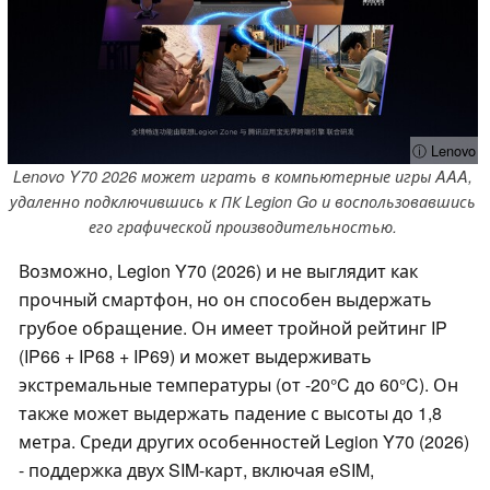
ⓘ Lenovo
Lenovo Y70 2026 может играть в компьютерные игры AAA,
удаленно подключившись к ПК Legion Go и воспользовавшись
его графической производительностью.
Возможно, Legion Y70 (2026) и не выглядит как
прочный смартфон, но он способен выдержать
грубое обращение. Он имеет тройной рейтинг IP
(IP66 + IP68 + IP69) и может выдерживать
экстремальные температуры (от -20°C до 60°C). Он
также может выдержать падение с высоты до 1,8
метра. Среди других особенностей Legion Y70 (2026)
- поддержка двух SIM-карт, включая eSIM,