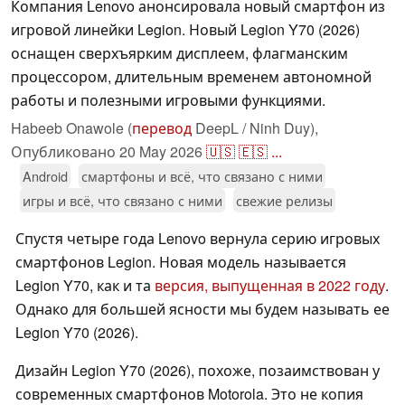
Компания Lenovo анонсировала новый смартфон из
игровой линейки Legion. Новый Legion Y70 (2026)
оснащен сверхъярким дисплеем, флагманским
процессором, длительным временем автономной
работы и полезными игровыми функциями.
Habeeb Onawole (
перевод
DeepL / Ninh Duy),
Опубликовано
20 May 2026
🇺🇸
🇪🇸
...
Android
смартфоны и всё, что связано с ними
игры и всё, что связано с ними
свежие релизы
Спустя четыре года Lenovo вернула серию игровых
смартфонов Legion. Новая модель называется
Legion Y70, как и та
версия, выпущенная в 2022 году
.
Однако для большей ясности мы будем называть ее
Legion Y70 (2026).
Дизайн Legion Y70 (2026), похоже, позаимствован у
современных смартфонов Motorola. Это не копия