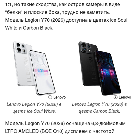
1:1, но такие сходства, как остров камеры в виде
"белки" и плоские бока, трудно не заметить.
Модель Legion Y70 (2026) доступна в цветах Ice Soul
White и Carbon Black.
ⓘ Lenovo
ⓘ Lenovo
Lenovo Legion Y70 (2026) в
Lenovo Legion Y70 (2026) в
цвете Ice Soul White.
цвете Carbon Black.
Модель Legion Y70 (2026) оснащена 6,8-дюймовым
LTPO AMOLED (BOE Q10) дисплеем с частотой