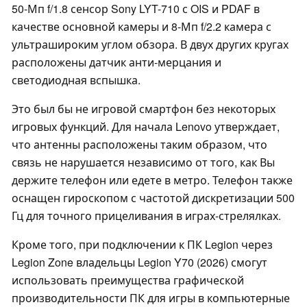
50-Мп f/1.8 сенсор Sony LYT-710 с OIS и PDAF в
качестве основной камеры и 8-Мп f/2.2 камера с
ультрашироким углом обзора. В двух других кругах
расположены датчик анти-мерцания и
светодиодная вспышка.
Это был бы не игровой смартфон без некоторых
игровых функций. Для начала Lenovo утверждает,
что антенны расположены таким образом, что
связь не нарушается независимо от того, как Вы
держите телефон или едете в метро. Телефон также
оснащен гироскопом с частотой дискретизации 500
Гц для точного прицеливания в играх-стрелялках.
Кроме того, при подключении к ПК Legion через
Legion Zone владельцы Legion Y70 (2026) смогут
использовать преимущества графической
производительности ПК для игры в компьютерные