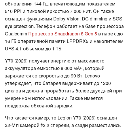
обновления 144 Гц, впечатляющим показателем
510 PPI и пиковой яркостью 7 000 нит. Он также
оснащен функциями Dolby Vision, DC dimming и SGS
eye protection. Телефон работает на базе процессора
Qualcomm
Процессор Snapdragon 8 Gen 5
в паре с до
16 ГБ оперативной памяти LPPDRX5 и накопителем
UFS 4.1 объемом до 1 ТБ.
Y70 (2026) получает энергию от массивного
аккумулятора емкостью 8 000 мАч, который
заряжается со скоростью до 90 Вт. Lenovo
утверждает, что батарея выдерживает до 1200
циклов и должна проработать более двух дней при
умеренном использовании. Также имеется
поддержка обходной зарядки.
Что касается камер, то Legion Y70 (2026) оснащен
32-Мп камерой f/2.2 спереди, а сзади разместились