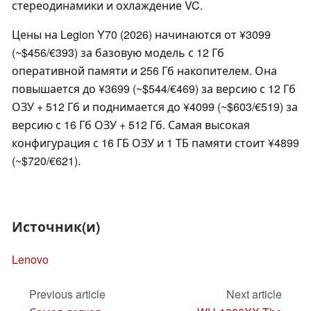
стереодинамики и охлаждение VC.
Цены на Legion Y70 (2026) начинаются от ¥3099
(~$456/€393) за базовую модель с 12 Гб
оперативной памяти и 256 Гб накопителем. Она
повышается до ¥3699 (~$544/€469) за версию с 12 Гб
ОЗУ + 512 Гб и поднимается до ¥4099 (~$603/€519) за
версию с 16 Гб ОЗУ + 512 Гб. Самая высокая
конфигурация с 16 ГБ ОЗУ и 1 ТБ памяти стоит ¥4899
(~$720/€621).
Источник(и)
Lenovo
Previous article
Next article