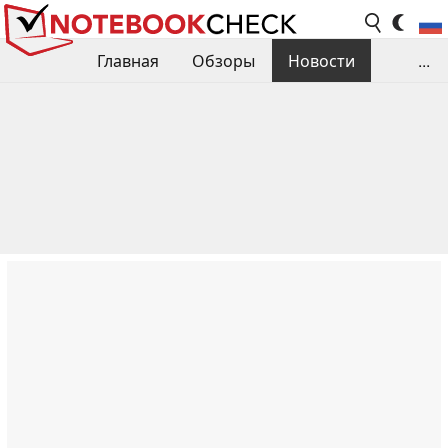
Главная
Обзоры
Новости
...
Сравнения производительности
Библиотека
Поиск обзора
Контакты