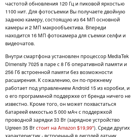
частотой обновления 120 Гц и пиковой яркостью
1100 нит. Для фотосъемки Вы получаете двойную
заднюю камеру, состоящую из 64 МП основной
камеры и 2 МП макрообъектива. Впереди
находится 16 МП фотокамера для съемки селфи и
видеочатов.
Внутри смартфона установлен процессор MediaTek
Dimensity 7025 в паре с 8 Гб оперативной памяти и
256 Гб встроенной памяти без возможности
расширения. К сожалению, он по-прежнему
работает под управлением Android 15 из коробки, и
о его программной поддержке от бренда ничего не
известно. Кроме того, он может похвастаться
батареей емкостью 5 000 мАч с поддержкой
проводной зарядки 33 Вт (зарядное устройство
Ugreen 35 Вт
стоит на Amazon $19,99
). Среди других
характеристик - встроенный в дисплей датчик