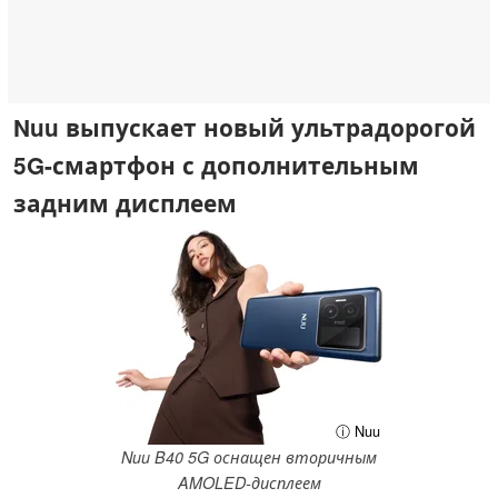
Nuu выпускает новый ультрадорогой
5G-смартфон с дополнительным
задним дисплеем
ⓘ Nuu
Nuu B40 5G оснащен вторичным
AMOLED-дисплеем