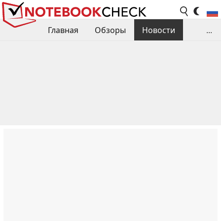
Главная
Обзоры
Новости
...
Сравнения производительности
Библиотека
Поиск обзора
Контакты