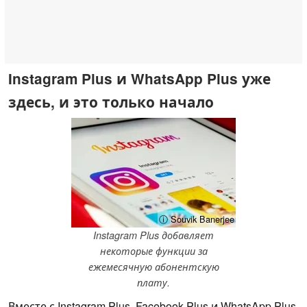
Instagram Plus и WhatsApp Plus уже
здесь, и это только начало
ⓘ Souvik Banerjee
Instagram Plus добавляет
некоторые функции за
ежемесячную абонентскую
плату.
Вместе с Instagram Plus, Facebook Plus и WhatsApp Plus