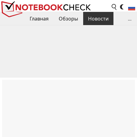
Главная
Обзоры
Новости
...
Сравнения производительности
Библиотека
Поиск обзора
Контакты