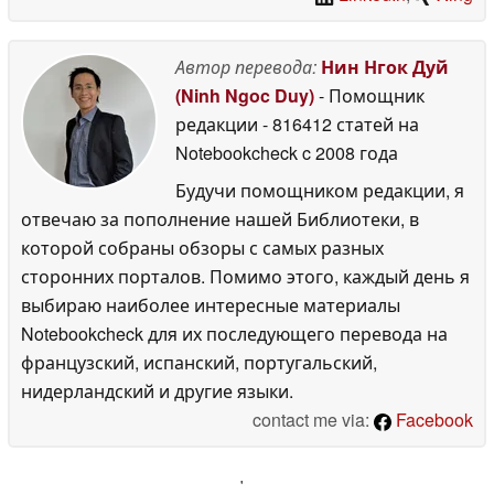
Автор перевода:
Нин Нгок Дуй
(Ninh Ngoc Duy)
- Помощник
редакции
- 816412 статей на
Notebookcheck
c 2008 года
Будучи помощником редакции, я
отвечаю за пополнение нашей Библиотеки, в
которой собраны обзоры с самых разных
сторонних порталов. Помимо этого, каждый день я
выбираю наиболее интересные материалы
Notebookcheck для их последующего перевода на
французский, испанский, португальский,
нидерландский и другие языки.
contact me via:
Facebook
'