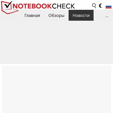
Главная
Обзоры
Новости
...
Сравнения производительности
Библиотека
Поиск обзора
Контакты