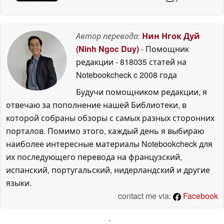
Автор перевода:
Нин Нгок Дуй
(Ninh Ngoc Duy)
- Помощник
редакции
- 818035 статей на
Notebookcheck
c 2008 года
Будучи помощником редакции, я
отвечаю за пополнение нашей Библиотеки, в
которой собраны обзоры с самых разных сторонних
порталов. Помимо этого, каждый день я выбираю
наиболее интересные материалы Notebookcheck для
их последующего перевода на французский,
испанский, португальский, нидерландский и другие
языки.
contact me via:
Facebook
'