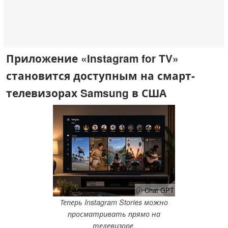
Приложение «Instagram for TV»
становится доступным на смарт-
телевизорах Samsung в США
ⓘ Chat GPT
Теперь Instagram Stories можно
просматривать прямо на
телевизоре.