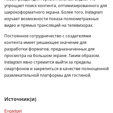
упрощает поиск контента, оптимизированного для
широкоформатного экрана. Более того, Instagram
изучает возможности показа полнометражных
видео и прямых трансляций на телевизорах.
Постоянное сотрудничество с создателями
контента имеет решающее значение для
разработки форматов, предназначенных для
просмотра на большом экране. Таким образом,
Instagram явно стремится выйти за пределы
смартфонов и закрепиться в качестве полноценной
развлекательной платформы для гостиной.
Источник(и)
Engadget