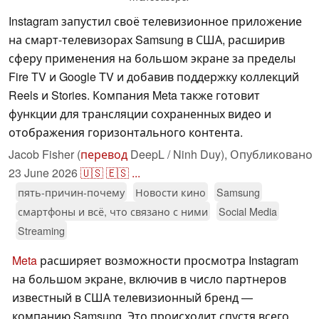
Instagram запустил своё телевизионное приложение
на смарт-телевизорах Samsung в США, расширив
сферу применения на большом экране за пределы
Fire TV и Google TV и добавив поддержку коллекций
Reels и Stories. Компания Meta также готовит
функции для трансляции сохраненных видео и
отображения горизонтального контента.
Jacob Fisher (
перевод
DeepL / Ninh Duy),
Опубликовано
23 June 2026
🇺🇸
🇪🇸
...
пять-причин-почему
Новости кино
Samsung
смартфоны и всё, что связано с ними
Social Media
Streaming
Meta
расширяет возможности просмотра Instagram
на большом экране, включив в число партнеров
известный в США телевизионный бренд —
компанию Samsung. Это происходит спустя всего