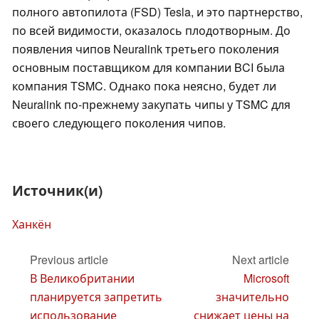
полного автопилота (FSD) Tesla, и это партнерство,
по всей видимости, оказалось плодотворным. До
появления чипов Neuralink третьего поколения
основным поставщиком для компании BCI была
компания TSMC. Однако пока неясно, будет ли
Neuralink по-прежнему закупать чипы у TSMC для
своего следующего поколения чипов.
Источник(и)
Ханкён
Previous article
Next article
В Великобритании
Microsoft
планируется запретить
значительно
использование
снижает цены на