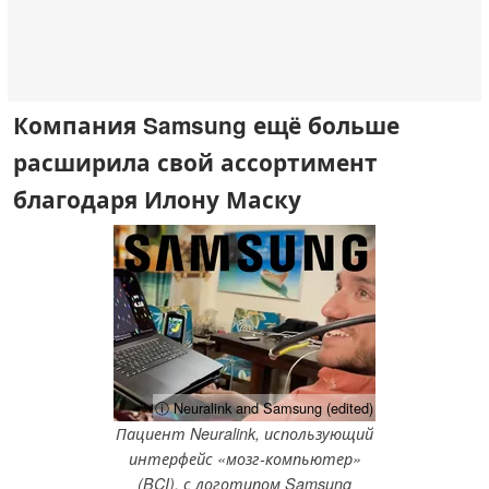
Компания Samsung ещё больше
расширила свой ассортимент
благодаря Илону Маску
ⓘ Neuralink and Samsung (edited)
Пациент Neuralink, использующий
интерфейс «мозг-компьютер»
(BCI), с логотипом Samsung