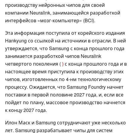
производству нейронных чипов для своей
компании Neuralink, занимающейся разработкой
интерфейсов «мозг-компьютер» (BCI).
Эта информация поступила от корейского издания
Hankyung со ссылкой на источники в отрасли. В ней
утверждается, что Samsung с конца прошлого года
занимается разработкой чипов Neuralink
четвертого поколения (
)
с конца прошлого года и в
настоящее время приступила к производству этих
чипов, изготовленных по 4-нм технологическому
процессу. Ожидается, что Samsung Foundry начнет
поставки в первой половине 2027 года, и, если все
пойдет по плану, массовое производство начнется
к концу 2027 года.
Илон Маск и Samsung сотрудничают уже несколько
лет. Samsung разрабатывает чипы для систем