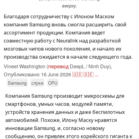
вверху.
Благодаря сотрудничеству с Илоном Маском
компания Samsung вновь смогла расширить свой
ассортимент продукции. Компания ведет
совместную работу с Neuralink над разработкой
мозговых чипов нового поколения, и начало их
производства ожидается в начале следующего года.
Vineet Washington (
перевод
DeepL / Ninh Duy),
Опубликовано
16 June 2026
🇺🇸
🇩🇪
...
Samsung
слухи
CPU
Компания Samsung производит микросхемы для
смартфонов, умных часов, модулей памяти,
устройств хранения данных и даже беспилотных
автомобилей. Похоже, Илону Маску нравятся
инновации Samsung, и, согласно новому
сообщению, он привлек этого корейского гиганта к