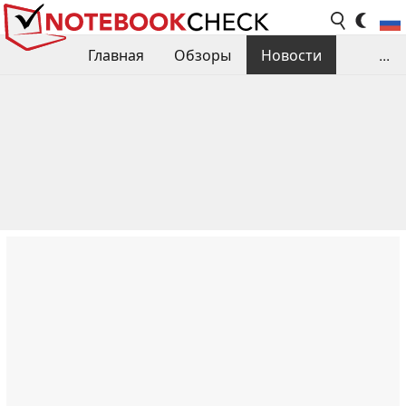
Главная
Обзоры
Новости
...
Сравнения производительности
Библиотека
Поиск обзора
Контакты