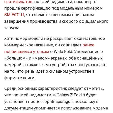
сертификатов
, по всей видимости, наконец-то
прошла сертификацию под модельным номером
SM-F971U
, что является весомым признаком
завершения производства и скорого официального
запуска.
Хотя номер модели не раскрывает окончательное
коммерческое название, он совпадает
ранее
появившимся утечкам
о Wide Fold. Упоминание о
«большом» и «малом» экранах, оба оснащённых
камерой, а также схема устройства явно указывают
на то, что речь идёт о складном устройстве в
формате книги.
Среди основных характеристик следует отметить,
что, по всей видимости, в Galaxy Z Fold 8 будет
установлен процессор Snapdragon, поскольку в
документации упоминается использование модема