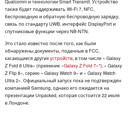
Qualcomm и технологии Smart Transmit. Устройство
также будет поддерживать Wi-Fi 7, NFC,
беспроводную и обратную беспроводную зарядку,
связь по стандарту UWB, интерфейс DisplayPort и
спутниковые функции через NB-NTN.
Это стало известно после того, как были
обнаружены документы, поданные в FCC,
касающиеся других
устройств
, в том числе « Galaxy
Z Fold 8 Ultra» (преемник
«Galaxy Z Fold 7»
), « Galaxy
Z Flip 8», серию « Galaxy Watch 9» и « Galaxy Watch
Ultra 2». Официальный запуск пока не подтверждён
компанией Samsung, однако его ожидается на
презентации Unpacked, которая состоится 22 июля
в Лондоне.