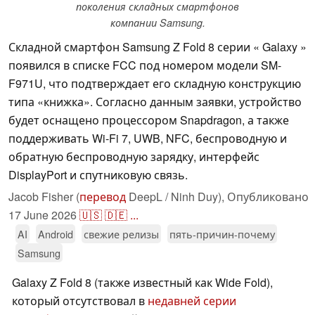
поколения складных смартфонов
компании Samsung.
Складной смартфон Samsung Z Fold 8 серии « Galaxy »
появился в списке FCC под номером модели SM-
F971U, что подтверждает его складную конструкцию
типа «книжка». Согласно данным заявки, устройство
будет оснащено процессором Snapdragon, а также
поддерживать Wi-Fi 7, UWB, NFC, беспроводную и
обратную беспроводную зарядку, интерфейс
DisplayPort и спутниковую связь.
Jacob Fisher (
перевод
DeepL / Ninh Duy),
Опубликовано
17 June 2026
🇺🇸
🇩🇪
...
AI
Android
свежие релизы
пять-причин-почему
Samsung
Galaxy Z Fold 8 (также известный как Wide Fold),
который отсутствовал в
недавней серии