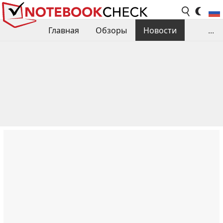
Главная
Обзоры
Новости
...
Сравнения производительности
Библиотека
Поиск обзора
Контакты