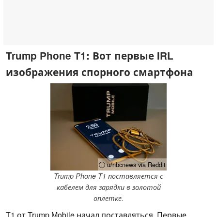
Trump Phone T1: Вот первые IRL
изображения спорного смартфона
ⓘ u/nbcnews via Reddit
Trump Phone T1 поставляется с
кабелем для зарядки в золотой
оплетке.
T1 от Trump Mobile начал поставляться. Первые