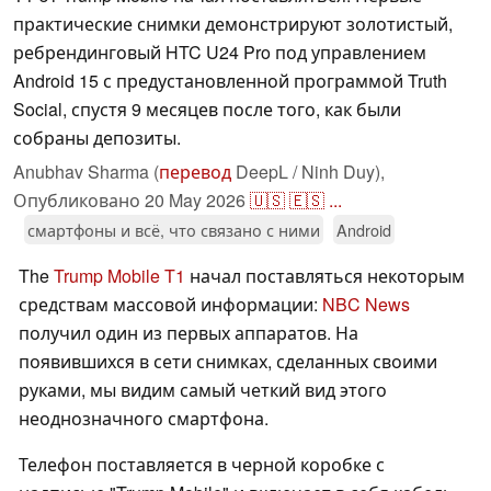
практические снимки демонстрируют золотистый,
ребрендинговый HTC U24 Pro под управлением
Android 15 с предустановленной программой Truth
Social, спустя 9 месяцев после того, как были
собраны депозиты.
Anubhav Sharma (
перевод
DeepL / Ninh Duy),
Опубликовано
20 May 2026
🇺🇸
🇪🇸
...
смартфоны и всё, что связано с ними
Android
The
Trump Mobile T1
начал поставляться некоторым
средствам массовой информации:
NBC News
получил один из первых аппаратов. На
появившихся в сети снимках, сделанных своими
руками, мы видим самый четкий вид этого
неоднозначного смартфона.
Телефон поставляется в черной коробке с