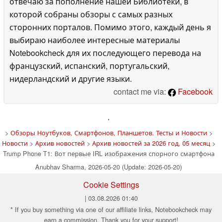
отвечаю за пополнение нашей Библиотеки, в
которой собраны обзоры с самых разных
сторонних порталов. Помимо этого, каждый день я
выбираю наиболее интересные материалы
Notebookcheck для их последующего перевода на
французский, испанский, португальский,
нидерландский и другие языки.
contact me via:
Facebook
'
>
Обзоры Ноутбуков, Смартфонов, Планшетов. Тесты и Новости
>
Новости
>
Архив новостей
>
Архив новостей за 2026 год, 05 месяц
>
Trump Phone T1: Вот первые IRL изображения спорного смартфона
Anubhav Sharma, 2026-05-20 (Update: 2026-05-20)
Cookie Settings
| 03.08.2026 01:40
* If you buy something via one of our affiliate links, Notebookcheck may
earn a commission. Thank you for your support!