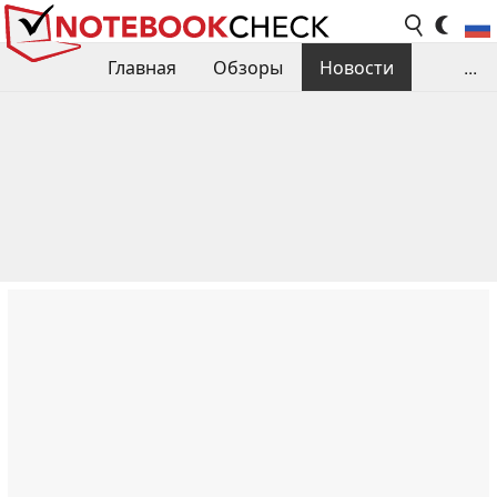
Главная
Обзоры
Новости
...
Сравнения производительности
Библиотека
Поиск обзора
Контакты