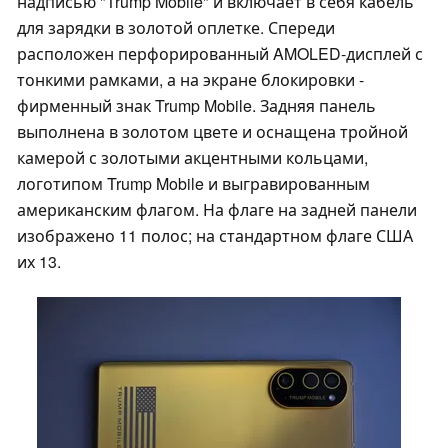
надписью "Trump Mobile" и включает в себя кабель
для зарядки в золотой оплетке. Спереди
расположен перфорированный AMOLED-дисплей с
тонкими рамками, а на экране блокировки -
фирменный знак Trump Mobile. Задняя панель
выполнена в золотом цвете и оснащена тройной
камерой с золотыми акцентными кольцами,
логотипом Trump Mobile и выгравированным
американским флагом. На флаге на задней панели
изображено 11 полос; на стандартном флаге США
их 13.