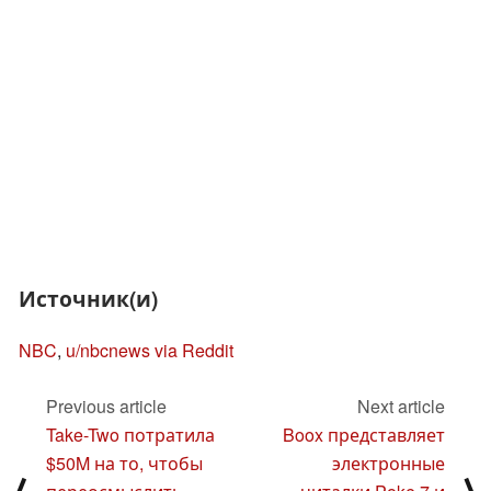
Источник(и)
NBC
,
u/nbcnews via Reddit
Previous article
Next article
Take-Two потратила
Boox представляет
$50M на то, чтобы
электронные