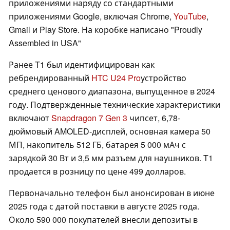
приложениями наряду со стандартными
приложениями Google, включая Chrome,
YouTube
,
Gmail и Play Store. На коробке написано "Proudly
Assembled in USA"
Ранее T1 был идентифицирован как
ребрендированный
HTC U24 Pro
устройство
среднего ценового диапазона, выпущенное в 2024
году. Подтвержденные технические характеристики
включают
Snapdragon 7 Gen 3
чипсет, 6,78-
дюймовый AMOLED-дисплей, основная камера 50
МП, накопитель 512 ГБ, батарея 5 000 мАч с
зарядкой 30 Вт и 3,5 мм разъем для наушников. T1
продается в розницу по цене 499 долларов.
Первоначально телефон был анонсирован в июне
2025 года с датой поставки в августе 2025 года.
Около 590 000 покупателей внесли депозиты в