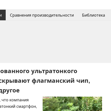
и
Сравнения производительности
Библиотека
ованного ультратонкого
раскрывают флагманский чип,
другое
, что компания
атонкий смартфон,