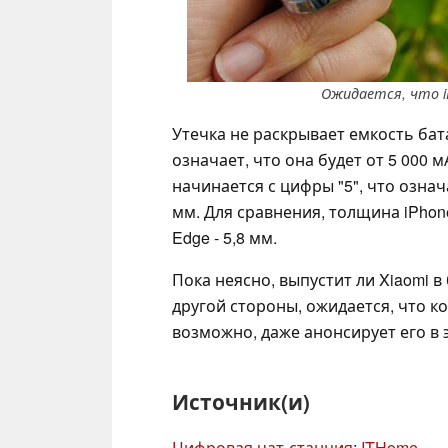
Ожидается, что i
Утечка не раскрывает емкость бата
означает, что она будет от 5 000 
начинается с цифры "5", что означ
мм. Для сравнения, толщина iPhone
Edge - 5,8 мм.
Пока неясно, выпустит ли Xiaomi в
другой стороны, ожидается, что 
возможно, даже анонсирует его в э
Источник(и)
Цифровая чат-станция
;
ITHome