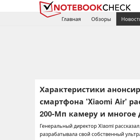
Главная
Обзоры
Новост
Характеристики анонсир
смартфона 'Xiaomi Air' 
200-Мп камеру и многое 
Генеральный директор Xiaomi рассказал
разрабатывала свой собственный ультр