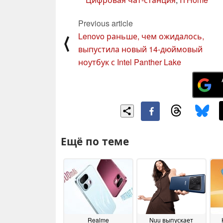
Previous article
Lenovo раньше, чем ожидалось,
⟨
выпустила новый 14-дюймовый
ноутбук с Intel Panther Lake
Ещё по теме
Realme
Nuu выпускает