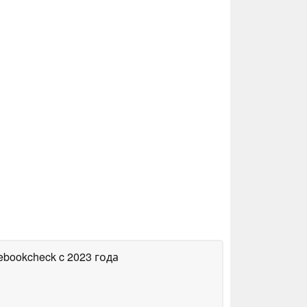
tebookcheck
c 2023 года