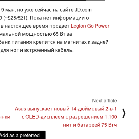
9 мая, но уже сейчас на сайте JD.com
 (~$25/€21). Пока нет информации о
 в настоящее время продает
Legion Go Power
имальной мощностью 65 Вт за
 банк питания крепится на магнитах к задней
 для ног и встроенный кабель.
Next article
Asus выпускает новый 14-дюймовый 2-в-1
⟩
ынки
с OLED-дисплеем с разрешением 1,100
нит и батареей 75 Втч
Add as a preferred