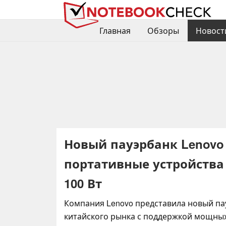
Главная
Обзоры
Новост
Новый пауэрбанк Lenovo
портативные устройства
100 Вт
Компания Lenovo представила новый па
китайского рынка с поддержкой мощных