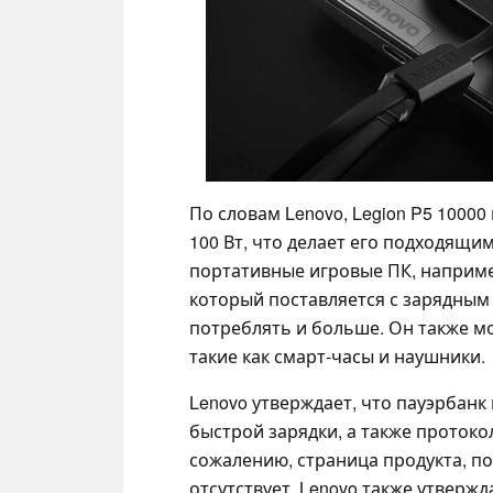
По словам Lenovo, Legion P5 100
100 Вт, что делает его подходящим
портативные игровые ПК, наприм
который поставляется с зарядным
потреблять и больше. Он также м
такие как смарт-часы и наушники.
Lenovo утверждает, что пауэрбан
быстрой зарядки, а также протокол
сожалению, страница продукта, п
отсутствует. Lenovo также утвержд