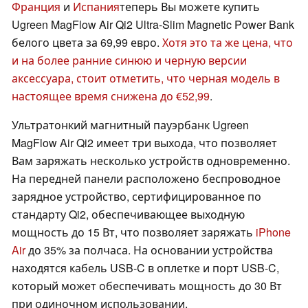
Франция
и
Испания
теперь Вы можете купить
Ugreen MagFlow Air Qi2 Ultra-Slim Magnetic Power Bank
белого цвета за 69,99 евро.
Хотя это та же цена, что
и на более ранние синюю и черную версии
аксессуара, стоит отметить, что черная модель в
настоящее время снижена до €52,99
.
Ультратонкий магнитный пауэрбанк Ugreen
MagFlow Air Qi2 имеет три выхода, что позволяет
Вам заряжать несколько устройств одновременно.
На передней панели расположено беспроводное
зарядное устройство, сертифицированное по
стандарту Qi2, обеспечивающее выходную
мощность до 15 Вт, что позволяет заряжать
iPhone
Air
до 35% за полчаса. На основании устройства
находятся кабель USB-C в оплетке и порт USB-C,
который может обеспечивать мощность до 30 Вт
при одиночном использовании.