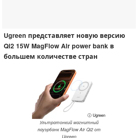
Ugreen представляет новую версию
Qi2 15W MagFlow Air power bank в
большем количестве стран
ⓘ Ugreen
Ультратонкий магнитный
пауэрбанк MagFlow Air Qi2 от
Ugreen