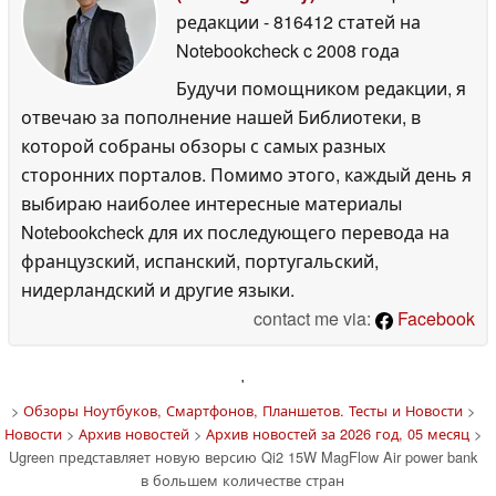
редакции
- 816412 статей на
Notebookcheck
c 2008 года
Будучи помощником редакции, я
отвечаю за пополнение нашей Библиотеки, в
которой собраны обзоры с самых разных
сторонних порталов. Помимо этого, каждый день я
выбираю наиболее интересные материалы
Notebookcheck для их последующего перевода на
французский, испанский, португальский,
нидерландский и другие языки.
contact me via:
Facebook
'
>
Обзоры Ноутбуков, Смартфонов, Планшетов. Тесты и Новости
>
Новости
>
Архив новостей
>
Архив новостей за 2026 год, 05 месяц
>
Ugreen представляет новую версию Qi2 15W MagFlow Air power bank
в большем количестве стран