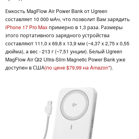
Емкость MagFlow Air Power Bank от Ugreen
составляет 10 000 мАч, что позволит Вам зарядить
iPhone 17 Pro Max
примерно в 1,3 раза. Размеры
этого портативного зарядного устройства
составляют 111,0 x 69,8 x 13,9 мм (~4,37 x 2,75 x 0,55
дюйма), а вес - 213 г (~7,51 унции). Белый Ugreen
MagFlow Air Qi2 Ultra-Slim Magnetic Power Bank уже
доступен в США
(по цене $79,99 на Amazon
).