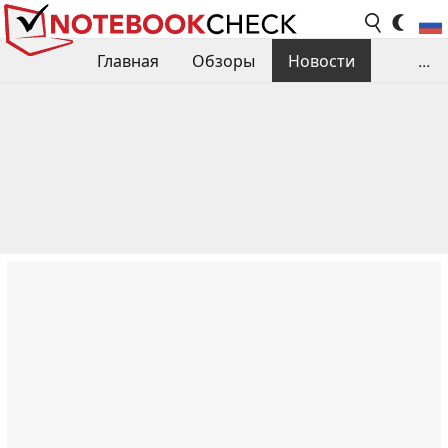
Главная
Обзоры
Новости
...
Сравнения производительности
Библиотека
Поиск обзора
Контакты