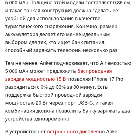
5 000 мАч. Толщина этой модели составляет 0,86 см,
и такая тонкая конструкция должна сделать ее
удобной для использования в качестве
туристического снаряжения. Конечно, размер
аккумулятора делает его менее идеальным
выбором для тех, кто ищет банк питания,
способный заряжать телефоны несколько раз.
Тем не менее, Anker подчеркивает, что Air емкостью
5 000 мАч может предложить
беспроводная
зарядка мощностью 15 Вт
позволяя iPhone 17 Pro
разрядиться с 0% до 33% за 30 минут. Есть
поддержка быстрой проводной зарядки
мощностью 20 Вт через порт USB-C, и такая
комбинация должна позволить банку заряжать два
устройства одновременно.
В устройстве нет
встроенного дисплея
но Anker