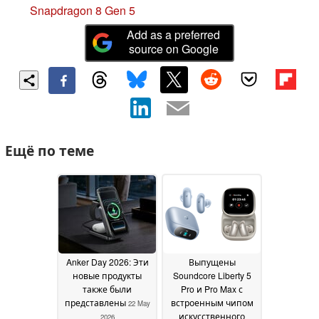
Snapdragon 8 Gen 5
Add as a preferred
source on Google
Ещё по теме
Anker Day 2026: Эти
Выпущены
новые продукты
Soundcore Liberty 5
также были
Pro и Pro Max с
представлены
встроенным чипом
22 May
искусственного
2026