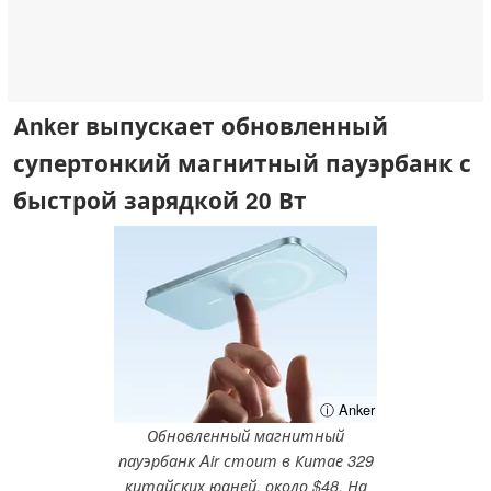
Anker выпускает обновленный
супертонкий магнитный пауэрбанк с
быстрой зарядкой 20 Вт
ⓘ Anker
Обновленный магнитный
пауэрбанк Air стоит в Китае 329
китайских юаней, около $48. На