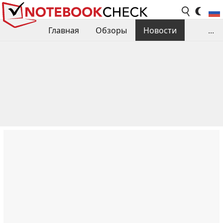
Главная
Обзоры
Новости
...
Сравнения производительности
Библиотека
Поиск обзора
Контакты