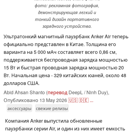
фото: рекламная фотография,
демонстрирующая легкий и
тонкий дизайн портативного
зарядного устройства.
Ультратонкий магнитный пауэрбанк Anker Air теперь
официально представлен в Китае. Толщина его
варианта на 5 000 мАч составляет всего 0,86 см,
поддерживается беспроводная зарядка мощностью
15 Вт и быстрая проводная зарядка мощностью 20
Вт. Начальная цена - 329 китайских юаней, около 48
долларов США.
Abid Ahsan Shanto (
перевод
DeepL / Ninh Duy),
Опубликовано
13 May 2026
🇺🇸
🇩🇪
...
аксессуары
свежие релизы
Компания Anker выпустила обновленные
пауэрбанки серии Air, и один из них имеет емкость