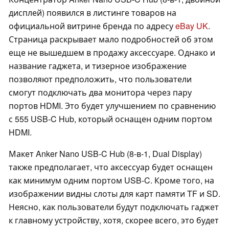
дисплей) появился в листинге товаров на
официальной витрине бренда по адресу
eBay UK
.
Страница раскрывает мало подробностей об этом
еще не вышедшем в продажу аксессуаре. Однако и
название гаджета, и тизерное изображение
позволяют предположить, что пользователи
смогут подключать два монитора через пару
портов HDMI. Это будет улучшением по сравнению
с 555 USB-C Hub, который оснащен одним портом
HDMI.
Макет Anker Nano USB-C Hub (8-в-1, Dual Display)
также предполагает, что аксессуар будет оснащен
как минимум одним портом USB-C. Кроме того, на
изображении видны слоты для карт памяти TF и SD.
Неясно, как пользователи будут подключать гаджет
к главному устройству, хотя, скорее всего, это будет