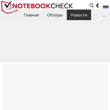
Главная
Обзоры
Новости
...
Сравнения производительности
Библиотека
Поиск обзора
Контакты