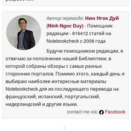
Автор перевода:
Нин Нгок Дуй
(Ninh Ngoc Duy)
- Помощник
редакции
- 816412 статей на
Notebookcheck
c 2008 года
Будучи помощником редакции, я
отвечаю за пополнение нашей Библиотеки, в
которой собраны обзоры с самых разных
сторонних порталов. Помимо этого, каждый день я
выбираю наиболее интересные материалы
Notebookcheck для их последующего перевода на
французский, испанский, португальский,
нидерландский и другие языки.
contact me via:
Facebook
'