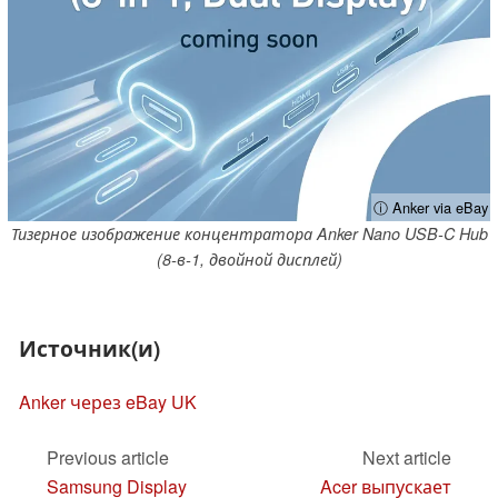
ⓘ Anker via eBay
Тизерное изображение концентратора Anker Nano USB-C Hub
(8-в-1, двойной дисплей)
Источник(и)
Anker через eBay UK
Previous article
Next article
Samsung Display
Acer выпускает