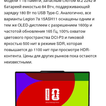
модели 1 ТБ памяти, запасным слотом M.2 2242 и
батареей емкостью 84 Втч, поддерживающей
зарядку 180 Вт по USB Type-C. Аналогично, все
варианты Legion 7a 15ASH11 оснащены одним и
тем же OLED-дисплеем с разрешением 1600p и
частотой обновления 165 Гц, 100% охватом
цветового пространства DCI-P3 и пиковой
яркостью 500 нит в режиме SDR, которая
повышается до 1100 нит при просмотре HDR-
контента. Цены для других рынков пока остаются
неизвестными.