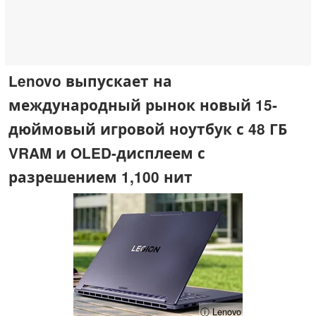
Lenovo выпускает на
международный рынок новый 15-
дюймовый игровой ноутбук с 48 ГБ
VRAM и OLED-дисплеем с
разрешением 1,100 нит
ⓘ Lenovo