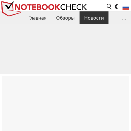
Главная
Обзоры
Новости
...
Сравнения производительности
Библиотека
Поиск обзора
Контакты