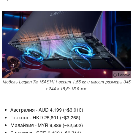
ⓘ Lenovo
Модель Legion 7a 15ASH11 весит 1,55 кг и имеет размеры 345
x 244 x 15,5~15,9 мм.
Австралия - AUD 4,199 (~$3,013)
Гонконг - HKD 25,601 (~$3,268)
Малайзия - MYR 9,889 (~$2,502)
Сингапур - SGD 3,462 (~$2,711)