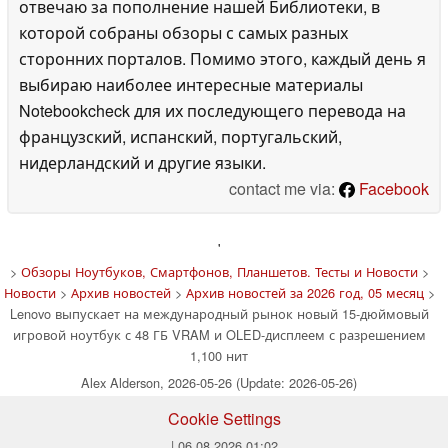
отвечаю за пополнение нашей Библиотеки, в
которой собраны обзоры с самых разных
сторонних порталов. Помимо этого, каждый день я
выбираю наиболее интересные материалы
Notebookcheck для их последующего перевода на
французский, испанский, португальский,
нидерландский и другие языки.
contact me via:
Facebook
'
>
Обзоры Ноутбуков, Смартфонов, Планшетов. Тесты и Новости
>
Новости
>
Архив новостей
>
Архив новостей за 2026 год, 05 месяц
>
Lenovo выпускает на международный рынок новый 15-дюймовый
игровой ноутбук с 48 ГБ VRAM и OLED-дисплеем с разрешением
1,100 нит
Alex Alderson, 2026-05-26 (Update: 2026-05-26)
Cookie Settings
| 06.08.2026 01:02