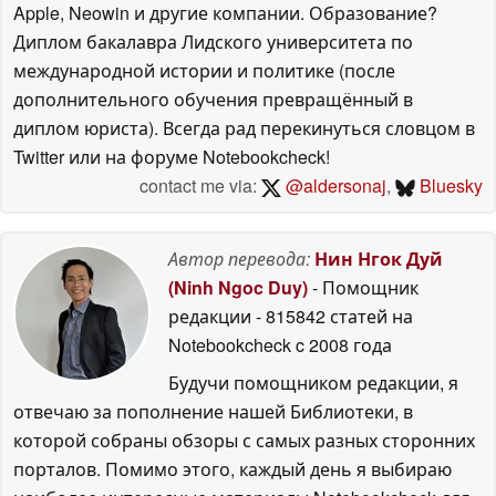
Apple, Neowin и другие компании. Образование?
Диплом бакалавра Лидского университета по
международной истории и политике (после
дополнительного обучения превращённый в
диплом юриста). Всегда рад перекинуться словцом в
Twitter или на форуме Notebookcheck!
contact me via:
@aldersonaj
,
Bluesky
Автор перевода:
Нин Нгок Дуй
(Ninh Ngoc Duy)
- Помощник
редакции
- 815842 статей на
Notebookcheck
c 2008 года
Будучи помощником редакции, я
отвечаю за пополнение нашей Библиотеки, в
которой собраны обзоры с самых разных сторонних
порталов. Помимо этого, каждый день я выбираю