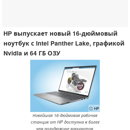
HP выпускает новый 16-дюймовый
ноутбук с Intel Panther Lake, графикой
Nvidia и 64 ГБ ОЗУ
ⓘ HP
Новейшая 16-дюймовая рабочая
станция от HP доступна в более
чем полудюжине вариантов.