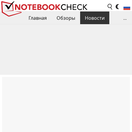
Главная
Обзоры
Новости
...
Сравнения производительности
Библиотека
Поиск обзора
Контакты