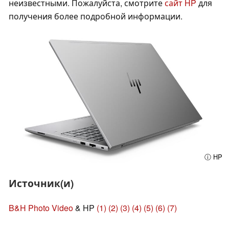
неизвестными. Пожалуйста, смотрите
сайт HP
для
получения более подробной информации.
ⓘ HP
Источник(и)
B&H Photo Video
& HP
(1)
(2)
(3)
(4)
(5)
(6)
(7)