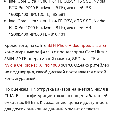
Intel Core Ultra 7 366H, 64 ГБ ОЗУ, 1 ТБ SSD, Nvidia
RTX Pro 2000 Blackwell (8 ГБ), дисплей IPS
1600p/400 нит/120 Гц - $8,591
Intel Core Ultra 9 386H, 64 ГБ ОЗУ, 2 ТБ SSD, Nvidia
RTX Pro 1000 Blackwell (8 ГБ), дисплей IPS
1200p/400 нит/60 Гц - $10,431
Кроме того, на сайте
B&H Photo Video предлагается
конфигурацию за $4 298 с процессором Core Ultra 7
366H, 32 ГБ оперативной памяти, SSD на 1 ТБ и
Nvidia GeForce RTX Pro 1000
dGPU. Однако ритейлер
не подтвердил, какой дисплей поставляется с этой
конфигурацией.
По оценкам HP, отгрузка заказов начнется 3 июля в
США. Все конфигурации также оснащены батареей
емкостью 96 Втч. К сожалению, цены и доступность
для других рынков на данный момент остаются