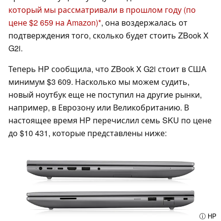
который мы рассматривали в прошлом году
(по
цене $2 659 на Amazon)
, она воздержалась от
подтверждения того, сколько будет стоить ZBook X
G2i.
Теперь HP сообщила, что ZBook X G2i стоит в США
минимум $3 609. Насколько мы можем судить,
новый ноутбук еще не поступил на другие рынки,
например, в Еврозону или Великобританию. В
настоящее время HP перечислил семь SKU по цене
до $10 431, которые представлены ниже:
ⓘ HP