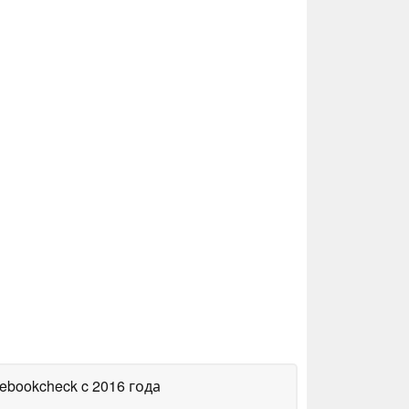
tebookcheck
c 2016 года