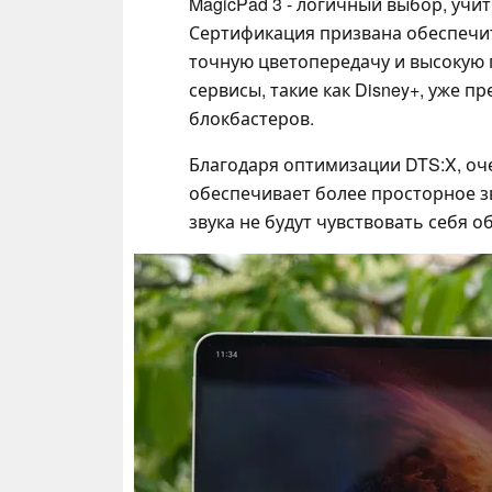
MagicPad 3 - логичный выбор, учи
Сертификация призвана обеспечи
точную цветопередачу и высокую
сервисы, такие как Disney+, уже п
блокбастеров.
Благодаря оптимизации DTS:X, оч
обеспечивает более просторное зв
звука не будут чувствовать себя