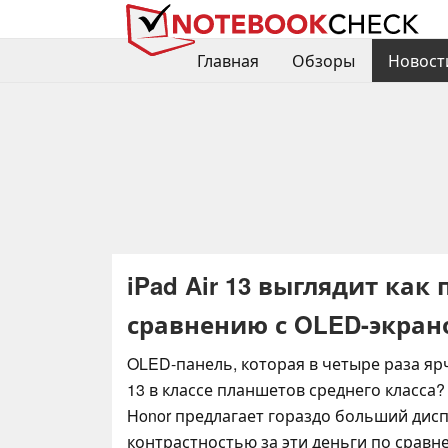
Главная
Обзоры
Новост
iPad Air 13 выглядит ка
сравнению с OLED-экран
OLED-панель, которая в четыре раза ярче
13 в классе планшетов среднего класса
Honor предлагает гораздо больший дис
контрастностью за эти деньги по сравнен