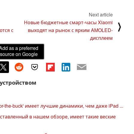
Next article
Новые бюджетные смарт-часы Xiaomi
⟩
ются с
выходят на рынок с ярким AMOLED-
дисплеем
Add as a preferred
source on Google
 устройством
r-the-buck' имеет лучшие динамики, чем даже iPad ...
дставленный в нашем обзоре, имеет такие веские