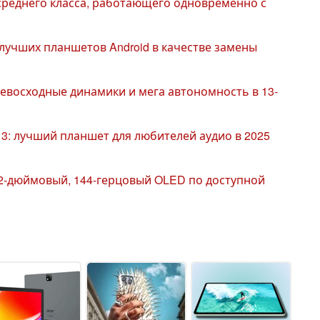
реднего класса, работающего одновременно с
лучших планшетов Android в качестве замены
ревосходные динамики и мега автономность в 13-
 3: лучший планшет для любителей аудио в 2025
 12-дюймовый, 144-герцовый OLED по доступной