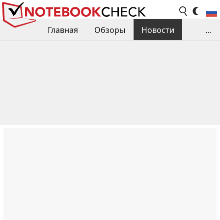
Главная
Обзоры
Новости
...
Сравнения производительности
Библиотека
Поиск обзора
Контакты