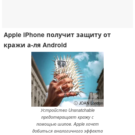
Apple iPhone получит защиту от
кражи а-ля Android
ⓘ JOAN London
Устройство Unsnatchable
предотвращает кражу с
помощью шипов. Apple хочет
добиться аналогичного эффекта