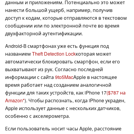
данным и приложениям. Потенциально это может
нанести большой ущерб, например, получив
доступ к кодам, которые отправляются в текстовом
сообщении или по электронной почте во время
двухфакторной аутентификации.
Android-В смартфонах уже есть функция под
названием
Theft Detection Lock
которая может
автоматически блокировать смартфон, если его
выхватывают из рук. Согласно последней
информации с сайта
9to5Mac
Apple в настоящее
время работает над созданием аналогичной
функции для таких устройств, как iPhone 17
($787 на
Amazon
). Чтобы распознать, когда iPhone украден,
Apple использует данные с нескольких датчиков,
особенно с акселерометра.
Если пользователь носит часы Apple, расстояние