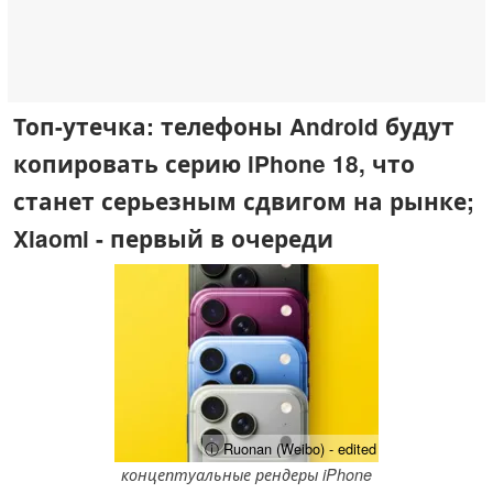
Топ-утечка: телефоны Android будут
копировать серию iPhone 18, что
станет серьезным сдвигом на рынке;
Xiaomi - первый в очереди
ⓘ Ruonan (Weibo) - edited
концептуальные рендеры iPhone