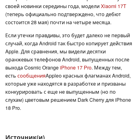
своей новинки середины года, модели
Xiaomi 17T
(теперь официально подтверждено, что дебют
состоится 28 мая) почти на четыре месяца.
Если утечки правдивы, это будет далеко не первый
случай, когда Android так быстро копирует действия
Apple. Для сравнения, мы видели десятки
оранжевых телефонов Android, выпущенных после
выхода Cosmic Orange
iPhone 17 Pro
. Между тем,
есть
сообщения
Appleо красных флагманах Android,
которые уже находятся в разработке и призваны
конкурировать с еще не выпущенным (но по
слухам) цветовым решением Dark Cherry для iPhone
18 Pro.
Источник(и)