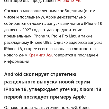
сентябре был представлен
iPhone 18 Pro
.
Согласно многочисленным сообщениям (в том
числе и последнему), Apple действительно
собирается отложить запуск ванильного iPhone 18
до весны 2027 года, отдав предпочтение
премиальным iPhone 18 Pro и Pro Max, а также
раскладному iPhone Ultra. Однако задержка запуска
iPhone 18, скорее всего, связана со сложностью
нового 2-нм
Кремния A20
говорится в последней
информации
Android скопирует стратегию
раздельного выпуска новой серии
iPhone 18, утверждает утечка; Xiaomi 18
первой последует примеру Apple
Однако вторая часть утечки, пожалуй, более