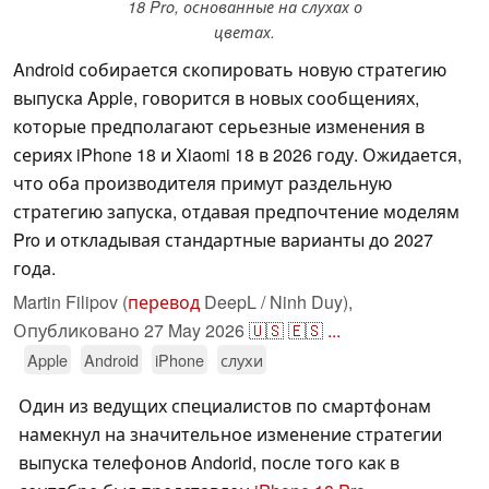
18 Pro, основанные на слухах о
цветах.
Android собирается скопировать новую стратегию
выпуска Apple, говорится в новых сообщениях,
которые предполагают серьезные изменения в
сериях iPhone 18 и Xiaomi 18 в 2026 году. Ожидается,
что оба производителя примут раздельную
стратегию запуска, отдавая предпочтение моделям
Pro и откладывая стандартные варианты до 2027
года.
Martin Filipov (
перевод
DeepL / Ninh Duy),
Опубликовано
27 May 2026
🇺🇸
🇪🇸
...
Apple
Android
iPhone
слухи
Один из ведущих специалистов по смартфонам
намекнул на значительное изменение стратегии
выпуска телефонов Andorid, после того как в