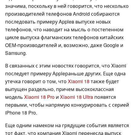
значима, поскольку в ней говорится, что несколько
производителей телефонов Android собираются
последовать примеру Appleв выпуске новых
телефонов, что наводит на мысль о постепенном
цикле выпуска флагманских телефонов китайских
OEM-производителей и, возможно, даже Google и
Samsung.
В связанных с этим новостях говорится, что Xiaomi
последует примеру Appleраньше других. Еще одна
утечка говорит о том, что
Xiaomi 18
также будет
выпущен раздельно, причем высококлассная
модель
Xiaomi 18 Pro
и
Xiaomi 18 Ultra
появятся
первыми, чтобы напрямую конкурировать с серией
iPhone 18 Pro.
Еще одним намеком на грядущие события является
тот факт, что компания Xiaomi перенесла выпуск