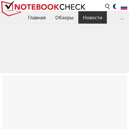
Главная
Обзоры
Новости
...
Сравнения производительности
Библиотека
Поиск обзора
Контакты