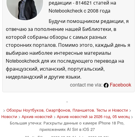
редакции
- 814621 статей на
Notebookcheck
c 2008 года
Будучи помощником редакции, я
отвечаю за пополнение нашей Библиотеки, в
которой собраны обзоры с самых разных
сторонних порталов. Помимо этого, каждый день я
выбираю наиболее интересные материалы
Notebookcheck для их последующего перевода на
французский, испанский, португальский,
нидерландский и другие языки.
contact me via:
Facebook
'
>
Обзоры Ноутбуков, Смартфонов, Планшетов. Тесты и Новости
>
Новости
>
Архив новостей
>
Архив новостей за 2026 год, 05 месяц
>
Большая утечка: Раскрыты данные о камере iPhone 18 Pro,
приложениях AI Siri в iOS 27