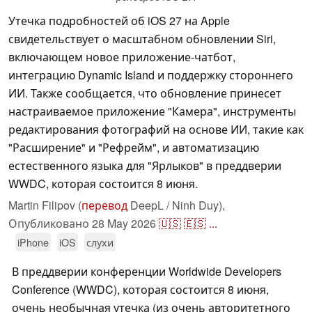
Утечка подробностей об iOS 27 на Apple
свидетельствует о масштабном обновлении Siri,
включающем новое приложение-чатбот,
интеграцию Dynamic Island и поддержку стороннего
ИИ. Также сообщается, что обновление принесет
настраиваемое приложение "Камера", инструменты
редактирования фотографий на основе ИИ, такие как
"Расширение" и "Рефрейм", и автоматизацию
естественного языка для "Ярлыков" в преддверии
WWDC, которая состоится 8 июня.
Martin Filipov (
перевод
DeepL / Ninh Duy),
Опубликовано
28 May 2026
🇺🇸
🇪🇸
...
iPhone
iOS
слухи
В преддверии конференции Worldwide Developers
Conference (WWDC), которая состоится 8 июня,
очень необычная утечка (из очень авторитетного