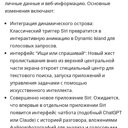
личные данные и веб-информацию. Основные
изменения включают:
Интеграция динамического острова:
Классический триггер Siri превратится в
интерактивную анимацию в Dynamic Island для
голосовых запросов.
интерфейс "Ищи или спрашивай": Новый жест
пролистывания вниз из верхней центральной
части экрана откроет специальный центр для
текстового поиска, запуска приложений и
управления задачами с помощью
искусственного интеллекта.
Совершенно новое приложение Siri: Ожидается,
что впервые в отдельном приложении Siri
появится интерфейс чатбота (подобный ChatGPT
или Claude) с историей разговора, вложениями
файлов/фотографий для анализа и голосовыми