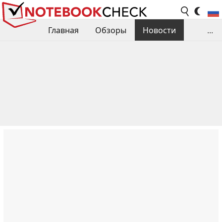
Главная
Обзоры
Новости
...
Сравнения производительности
Библиотека
Поиск обзора
Контакты