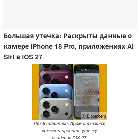
Большая утечка: Раскрыты данные о
камере iPhone 18 Pro, приложениях AI
Siri в iOS 27
ⓘ Bloomberg
Представитель Apple отказался
комментировать утечку
рендеров iOS 27.