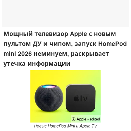
Мощный телевизор Apple с новым
пультом ДУ и чипом, запуск HomePod
mini 2026 неминуем, раскрывает
утечка информации
ⓘ Apple - edited
Новые HomePod Mini и Apple TV