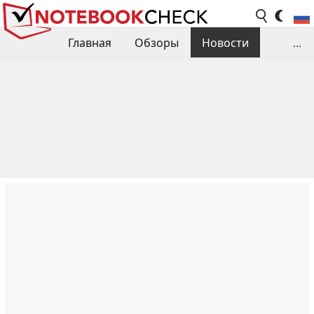
Главная
Обзоры
Новости
...
Сравнения производительности
Библиотека
Поиск обзора
Контакты