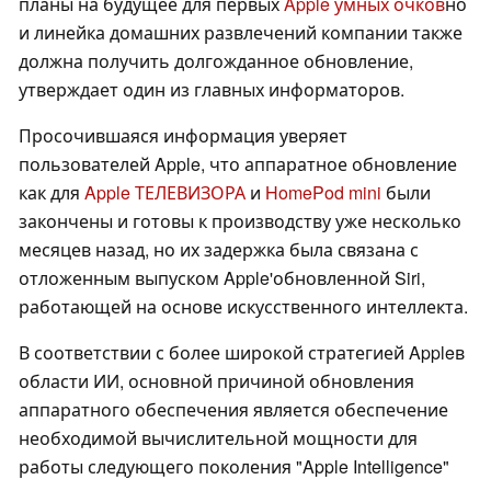
планы на будущее для первых
Apple умных очков
но
и линейка домашних развлечений компании также
должна получить долгожданное обновление,
утверждает один из главных информаторов.
Просочившаяся информация уверяет
пользователей Apple, что аппаратное обновление
как для
Apple ТЕЛЕВИЗОРА
и
HomePod mini
были
закончены и готовы к производству уже несколько
месяцев назад, но их задержка была связана с
отложенным выпуском Apple'обновленной Siri,
работающей на основе искусственного интеллекта.
В соответствии с более широкой стратегией Appleв
области ИИ, основной причиной обновления
аппаратного обеспечения является обеспечение
необходимой вычислительной мощности для
работы следующего поколения "Apple Intelligence"