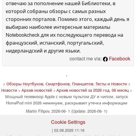
отвечаю за пополнение нашей Библиотеки, в
которой собраны обзоры с самых разных
сторонних порталов. Помимо этого, каждый день я
выбираю наиболее интересные материалы
Notebookcheck для их последующего перевода на
французский, испанский, португальский,
нидерландский и другие языки.
contact me via:
Facebook
'
>
Обзоры Ноутбуков, Смартфонов, Планшетов. Тесты и Новости
>
Новости
>
Архив новостей
>
Архив новостей за 2026 год, 06 месяц
>
Мощный телевизор Apple с новым пультом ДУ и чипом, запуск
HomePod mini 2026 неминуем, раскрывает утечка информации
Martin Filipov, 2026-06- 1 (Update: 2026-06- 1)
Cookie Settings
| 03.08.2026 11:16