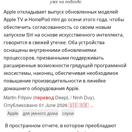
уже на подходе.
Apple откладывает выпуск обновленных моделей
Apple TV и HomePod mini до осени этого года, чтобы
обеспечить согласованность со своим новым
запуском Siri на основе искусственного интеллекта,
говорится в свежей утечке. Оба устройства
оснащены внутренними обновлениями
процессоров, призванными поддерживать
расширенные возможности грядущей программной
экосистемы, наконец, обеспечивая необходимое
повышение производительности в линейке
домашнего оборудования Apple.
Martin Filipov (
перевод
DeepL / Ninh Duy),
Опубликовано
01 June 2026
🇺🇸
🇩🇪
...
Apple
для умного дома
слухи
В пространном отчете, в котором преобладают