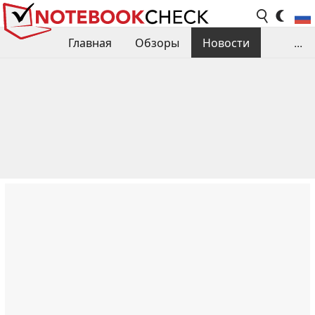
Главная
Обзоры
Новости
...
Сравнения производительности
Библиотека
Поиск обзора
Контакты