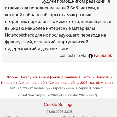
Будучи помощником редакции, я
отвечаю за пополнение нашей Библиотеки, в
которой собраны обзоры с самых разных
сторонних порталов. Помимо этого, каждый день я
выбираю наиболее интересные материалы
Notebookcheck для их последующего перевода на
французский, испанский, португальский,
нидерландский и другие языки.
contact me via:
Facebook
'
>
Обзоры Ноутбуков, Смартфонов, Планшетов. Тесты и Новости
>
Новости
>
Архив новостей
>
Архив новостей за 2026 год, 06 месяц
>
ИИ Siri станет более «универсальным» в серии iPhone 18
Vineet Washington, 2026-06-17 (Update: 2026-06-17)
Cookie Settings
| 04.08.2026 23:28