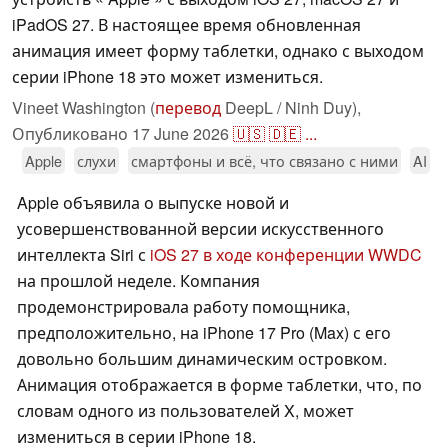
iPadOS 27. В настоящее время обновленная
анимация имеет форму таблетки, однако с выходом
серии iPhone 18 это может измениться.
Vineet Washington (
перевод
DeepL / Ninh Duy),
Опубликовано
17 June 2026
🇺🇸
🇩🇪
...
Apple
слухи
смартфоны и всё, что связано с ними
AI
Apple объявила о выпуске новой и
усовершенствованной версии искусственного
интеллекта Siri с
iOS 27 в ходе конференции WWDC
на прошлой неделе. Компания
продемонстрировала работу помощника,
предположительно, на iPhone 17 Pro (Max) с его
довольно большим динамическим островком.
Анимация отображается в форме таблетки, что, по
словам одного из пользователей X, может
измениться в серии iPhone 18.