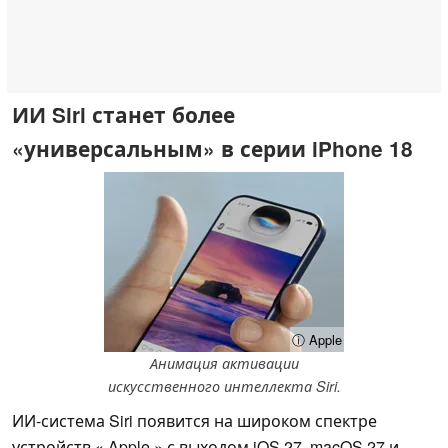
ИИ Siri станет более
«универсальным» в серии iPhone 18
ⓘ Apple
Анимация активации
искусственного интеллекта Siri.
ИИ-система Siri появится на широком спектре
устройств « Apple » с выходом iOS 27, macOS 27 и