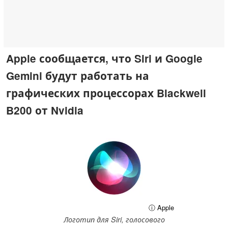
Apple сообщается, что Siri и Google
Gemini будут работать на
графических процессорах Blackwell
B200 от Nvidia
ⓘ Apple
Логотип для Siri, голосового