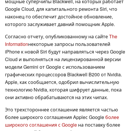
мощные суперчипы Blackwell, на которых работает
Google Cloud, для капитального ремонта Siri, что
наконец-то обеспечит достойное обновление,
которого заслуживает давний помощник Apple.
Согласно отчету, опубликованному на сайте
The
Information
некоторые запросы пользователей
iPhone к новой Siri будут направляться через Google
Cloud и выполняться на лицензированной версии
модели Gemini от Google с использованием
графических процессоров Blackwell B200 от Nvidia.
Apple, как сообщается, одобрил вычислительную
технологию Nvidia, которая шифрует данные, пока
они активно обрабатываются на этих чипах.
Это трехстороннее соглашение является частью
более широкого соглашения Appleс Google
более
широкого соглашения с Google
на поставку более