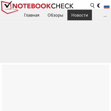
Главная
Обзоры
Новости
...
Сравнения производительности
Библиотека
Поиск обзора
Контакты