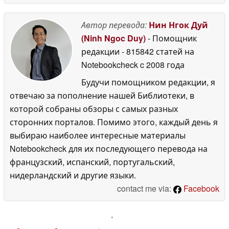
Автор перевода:
Нин Нгок Дуй
(Ninh Ngoc Duy)
- Помощник
редакции
- 815842 статей на
Notebookcheck
c 2008 года
Будучи помощником редакции, я
отвечаю за пополнение нашей Библиотеки, в
которой собраны обзоры с самых разных
сторонних порталов. Помимо этого, каждый день я
выбираю наиболее интересные материалы
Notebookcheck для их последующего перевода на
французский, испанский, португальский,
нидерландский и другие языки.
contact me via:
Facebook
'