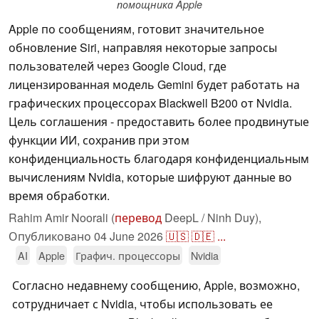
помощника Apple
Apple по сообщениям, готовит значительное
обновление Siri, направляя некоторые запросы
пользователей через Google Cloud, где
лицензированная модель Gemini будет работать на
графических процессорах Blackwell B200 от Nvidia.
Цель соглашения - предоставить более продвинутые
функции ИИ, сохранив при этом
конфиденциальность благодаря конфиденциальным
вычислениям Nvidia, которые шифруют данные во
время обработки.
Rahim Amir Noorali (
перевод
DeepL / Ninh Duy),
Опубликовано
04 June 2026
🇺🇸
🇩🇪
...
AI
Apple
Графич. процессоры
Nvidia
Согласно недавнему сообщению, Apple, возможно,
сотрудничает с Nvidia, чтобы использовать ее