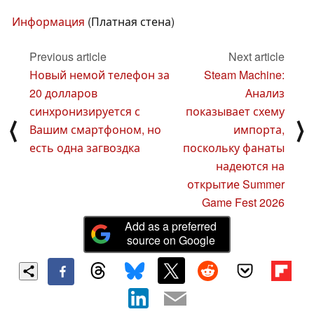
Информация
(Платная стена)
Previous article
Next article
Новый немой телефон за
Steam Machine:
20 долларов
Анализ
синхронизируется с
показывает схему
⟨
⟩
Вашим смартфоном, но
импорта,
есть одна загвоздка
поскольку фанаты
надеются на
открытие Summer
Game Fest 2026
Add as a preferred
source on Google