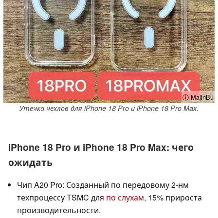
ⓘ MajinBu
Утечка чехлов для iPhone 18 Pro и iPhone 18 Pro Max.
iPhone 18 Pro и iPhone 18 Pro Max: чего
ожидать
Чип A20 Pro: Созданный по передовому 2-нм
техпроцессу TSMC для
по слухам,
15% прироста
производительности.