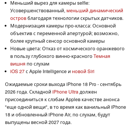
Меньший вырез для камеры selfie:
Усовершенствованный,
меньший динамический
остров
благодаря технологии скрытых датчиков.
Модернизация камеры про-класса: Основной
объектив с переменной апертурой; возможно,
более крупный сенсор основной камеры
Новые цвета: Отказ от космического оранжевого
в пользу глубокого винно-красного
Темная
вишня
по слухам
iOS 27
с Apple Intelligence и
новой Siri
Ожидаемые сроки выхода iPhone 18 Pro - сентябрь
2026 года. Складной
iPhone Ultra
должен
присоединиться к слэбам Appleв качестве анонса
"еще одной вещи", в то время как ванильный iPhone
18 и обновленный iPhone Air, по слухам, будут
выпущены весной 2027 года.