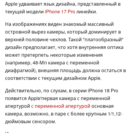
Apple удваивает язык дизайна, представленный в
текущей модели
iPhone 17 Pro
линейки.
На изображениях виден знакомый массивный
островной вырез камеры, который доминирует в
верхней половине чехлов. Такой "платообразный"
дизайн предполагает, что хотя внутренняя оптика
может претерпеть некоторые изменения
(например, 48-Мп камера с переменной
диафрагмой), внешняя площадь должна остаться в
соответствии с текущим дизайном Apple.
Действительно, по слухам, в серии iPhone 18 Pro
появится Apple'первая камера с переменной
апертурой
с переменной апертурой
основная
камера, возможно, в паре с более крупным 1/1,12-
дюймовым сенсором.