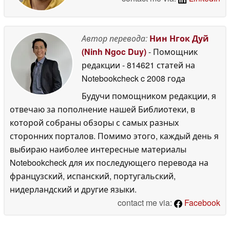
Автор перевода:
Нин Нгок Дуй
(Ninh Ngoc Duy)
- Помощник
редакции
- 814621 статей на
Notebookcheck
c 2008 года
Будучи помощником редакции, я
отвечаю за пополнение нашей Библиотеки, в
которой собраны обзоры с самых разных
сторонних порталов. Помимо этого, каждый день я
выбираю наиболее интересные материалы
Notebookcheck для их последующего перевода на
французский, испанский, португальский,
нидерландский и другие языки.
contact me via:
Facebook