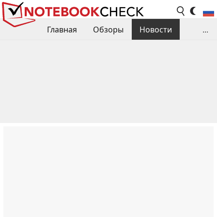
Главная
Обзоры
Новости
...
Сравнения производительности
Библиотека
Поиск обзора
Контакты