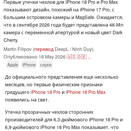
Первые утечки чехлов для iPhone 18 Pro и Pro Max
показывают дизайн, похожий на iPhone 17 Pro, с
большим островком камеры и MagSafe. Ожидается,
что в сентябре 2026 года будет представлена 48-Мп
камера с переменной апертурой и новый цвет Dark
Cherry.
Martin Filipov (
перевод
DeepL / Ninh Duy),
Опубликовано
18 May 2026
🇺🇸
🇩🇪
...
Apple
iPhone
слухи
До официального представления еще несколько
месяцев, но первые физические признаки
грядущего
iPhone 18 Pro
и
iPhone 18 Pro Max
появились на свет.
Утечка прозрачных чехлов сторонних
производителей для 6,3-дюймового iPhone 18 Pro и
6,9-дюймового iPhone 18 Pro Max показывает, что