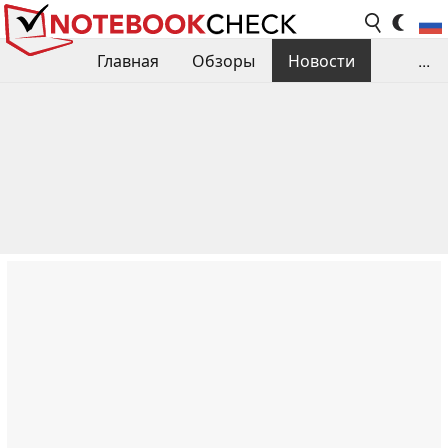
Главная
Обзоры
Новости
...
Сравнения производительности
Библиотека
Поиск обзора
Контакты