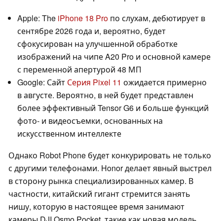
Apple: The
iPhone 18 Pro
по слухам, дебютирует в
сентябре 2026 года и, вероятно, будет
сфокусирован на улучшенной обработке
изображений на чипе A20 Pro и основной камере
с переменной апертурой 48 МП
Google: Сайт
Серия Pixel 11
ожидается примерно
в августе. Вероятно, в ней будет представлен
более эффективный Tensor G6 и больше функций
фото- и видеосъемки, основанных на
искусственном интеллекте
Однако Robot Phone будет конкурировать не только
с другими телефонами. Honor делает явный выстрел
в сторону рынка специализированных камер. В
частности, китайский гигант стремится занять
нишу, которую в настоящее время занимают
камеры DJI Osmo Pocket, такие как новая модель