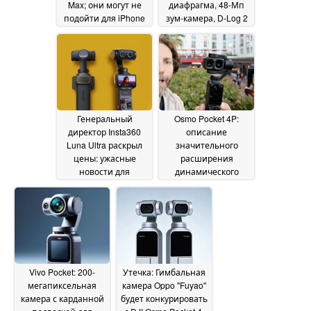
Max; они могут не
диафрагма, 48-Мп
подойти для iPhone
зум-камера, D-Log 2
17 Pro
18 May 2026
17 May 2026
Генеральный
Osmo Pocket 4P:
директор Insta360
описание
Luna Ultra раскрыл
значительного
цены: ужасные
расширения
новости для
динамического
покупателей из США
диапазона новой
и ЕС; хорошие
камеры для
новости для Osmo
влоггинга от DJI до
Pocket 4
официального
16 May 2026
запуска
16 May 2026
Vivo Pocket: 200-
Утечка: Гимбальная
мегапиксельная
камера Oppo "Fuyao"
камера с карданной
будет конкурировать