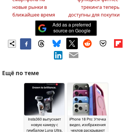
новые рынки в
трекинга теперь
ближайшее время
доступны для покупки
Add as a preferred
source on Google
Ещё по теме
Insta360 выпускает
iPhone 18 Pro: Утечка
новую камеру с
видео, изображения
гимбалом Luna Ultra,
чехлов раскрывают