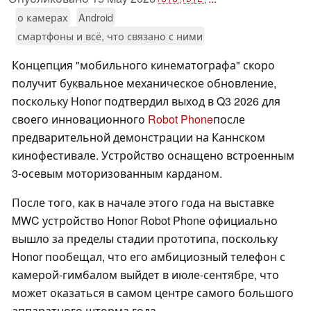
о камерах
Android
смартфоны и всё, что связано с ними
Концепция "мобильного кинематографа" скоро
получит буквальное механическое обновление,
поскольку Honor подтвердил выход в Q3 2026 для
своего инновационного
Robot Phone
после
предварительной демонстрации на Каннском
кинофестивале. Устройство оснащено встроенным
3-осевым моторизованным карданом.
После того, как в начале этого года на выставке
MWC устройство Honor Robot Phone официально
вышло за пределы стадии прототипа, поскольку
Honor пообещал, что его амбициозный телефон с
камерой-гимбалом выйдет в июле-сентябре, что
может оказаться в самом центре самого большого
аппаратного шторма года.