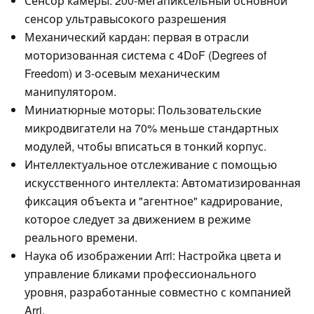
Сенсор камеры: 200-мегапиксельный основной
сенсор ультравысокого разрешения
Механический кардан: первая в отрасли
моторизованная система с 4DoF (Degrees of
Freedom) и 3-осевым механическим
манипулятором.
Миниатюрные моторы: Пользовательские
микродвигатели на 70% меньше стандартных
модулей, чтобы вписаться в тонкий корпус.
Интеллектуальное отслеживание с помощью
искусственного интеллекта: Автоматизированная
фиксация объекта и "агентное" кадрирование,
которое следует за движением в режиме
реального времени.
Наука об изображении Arri: Настройка цвета и
управление бликами профессионального
уровня, разработанные совместно с компанией
Arri.