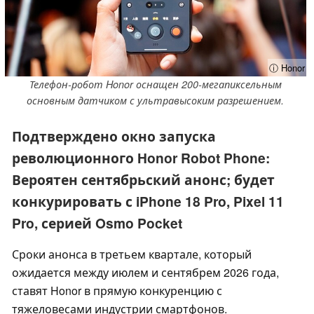
ⓘ Honor
Телефон-робот Honor оснащен 200-мегапиксельным
основным датчиком с ультравысоким разрешением.
Подтверждено окно запуска
революционного Honor Robot Phone:
Вероятен сентябрьский анонс; будет
конкурировать с iPhone 18 Pro, Pixel 11
Pro, серией Osmo Pocket
Сроки анонса в третьем квартале, который
ожидается между июлем и сентябрем 2026 года,
ставят Honor в прямую конкуренцию с
тяжеловесами индустрии смартфонов.