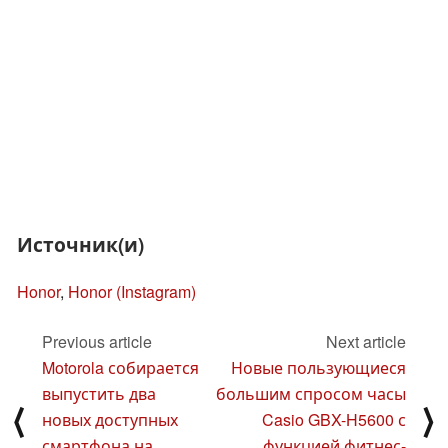
Источник(и)
Honor
,
Honor (Instagram)
Previous article
Next article
Motorola собирается
Новые пользующиеся
выпустить два
большим спросом часы
⟨
⟩
новых доступных
Casio GBX-H5600 с
смартфона на
функцией фитнес-