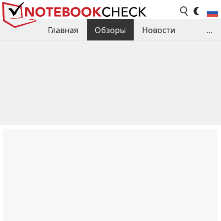
Главная
Обзоры
Новости
...
Сравнения производительности
Библиотека
Поиск обзора
Контакты