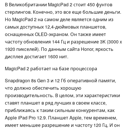
В Великобритании MagicPad 2 стоит 450 фунтов
стерлингов. Конечно, это все еще большие деньги.
Но MagicPad 2 на самом деле является одним из
самых доступных 12,4-дюймовых планшетов,
оснащенных OLED-экраном. Он также имеет
частоту обновления 144 Гц и разрешение 3K (3000 x
1920 пикселей). По данным сайта Honor, яркость
дисплея достигает 1600 нит.
MagicPad 2 работает на базе процессора
Snapdragon 8s Gen 3 и 12 Гб оперативной памяти,
что должно обеспечить хорошую
производительность. В целом, эти характеристики
ставят планшет в ряд лучших в своем классе,
приближаясь к таким сильным конкурентам, как
Apple iPad Pro 12.9. Планшет Apple, тем временем,
имеет меньшее разрешение и частоту 120 Гц. И он