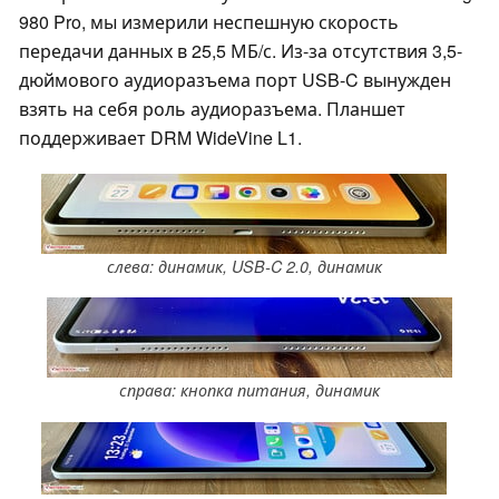
980 Pro, мы измерили неспешную скорость
передачи данных в 25,5 МБ/с. Из-за отсутствия 3,5-
дюймового аудиоразъема порт USB-C вынужден
взять на себя роль аудиоразъема. Планшет
поддерживает DRM WideVine L1.
слева: динамик, USB-C 2.0, динамик
справа: кнопка питания, динамик