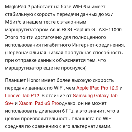
MagicPad 2 работает на базе WiFi 6 и имеет
стабильную скорость передачи данных до 937
МБит/с в нашем тесте с эталонным
маршрутизатором Asus ROG Rapture GT-AXE11000.
Этого почти достаточно для полноценного
использования гигабитного Интернет-соединения.
(Первоначальная низкая пропускная способность
при отправке данных объясняется тем, что
маршрутизатор еще не проснулся)
Планшет Honor имеет более высокую скорость
передачи данных по WiFi, чем
Apple iPad Pro 12.9
и
Lenovo Tab P12
. В отличие от
Samsung Galaxy Tab
S9+
и
Xiaomi Pad 6S Pro
однако, он не может
использовать диапазон 6 ГГц, а это значит, что в
целом производительность планшета по WiFi
средняя по сравнению с его альтернативами.