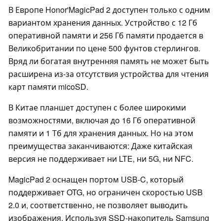
В Европе Honor'MagicPad 2 доступен только с одним
вариантом хранения данных. Устройство с 12 Гб
оперативной памяти и 256 Гб памяти продается в
Великобритании по цене 500 фунтов стерлингов.
Вряд ли богатая внутренняя память не может быть
расширена из-за отсутствия устройства для чтения
карт памяти micoSD.
В Китае планшет доступен с более широкими
возможностями, включая до 16 Гб оперативной
памяти и 1 Тб для хранения данных. Но на этом
преимущества заканчиваются: Даже китайская
версия не поддерживает ни LTE, ни 5G, ни NFC.
MagicPad 2 оснащен портом USB-C, который
поддерживает OTG, но ограничен скоростью USB
2.0 и, соответственно, не позволяет выводить
изображения. Используя SSD-накопитель Samsung