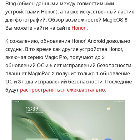
Ring (обмен данными между совместимыми
устройствами Honor ), а также искусственный ластик
для фотографий. Обзор возможностей MagicOS 8
Вы можете найти на сайте
Honor
.
К сожалению, обновления Honor' Android довольно
скудны. В то время как другие устройства Honor,
включая серию Magic Pro, получают до 3
обновлений ОС и 5 лет исправлений безопасности,
планшет MagicPad 2 получит только 1 обновление
ОС и 3 года исправлений безопасности. Последние
будут
распространяться ежеквартально
.