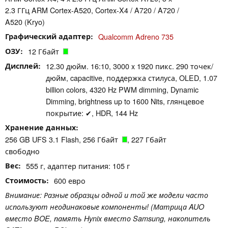
2.3 ГГц ARM Cortex-A520, Cortex-X4 / A720 / A720 /
A520 (Kryo)
Графический адаптер
Qualcomm Adreno 735
ОЗУ
12 Гбайт
Дисплей
12.30 дюйм. 16:10, 3000 x 1920 пикс. 290 точек/
дюйм, capacitive, поддержка стилуса, OLED, 1.07
billion colors, 4320 Hz PWM dimming, Dynamic
Dimming, brightness up to 1600 Nits, глянцевое
покрытие: ✔, HDR, 144 Hz
Хранение данных
256 GB UFS 3.1 Flash, 256 Гбайт
, 227 Гбайт
свободно
Вес
555 г, адаптер питания: 105 г
Стоимость
600 евро
Внимание: Разные образцы одной и той же модели часто
используют неодинаковые компоненты! (Матрица AUO
вместо BOE, память Hynix вместо Samsung, накопитель