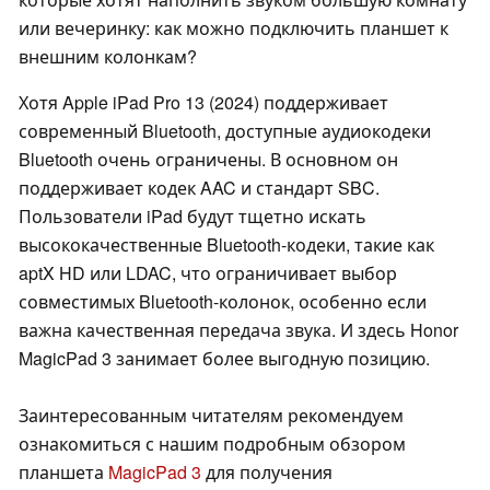
или вечеринку: как можно подключить планшет к
внешним колонкам?
Хотя Apple iPad Pro 13 (2024) поддерживает
современный Bluetooth, доступные аудиокодеки
Bluetooth очень ограничены. В основном он
поддерживает кодек AAC и стандарт SBC.
Пользователи iPad будут тщетно искать
высококачественные Bluetooth-кодеки, такие как
aptX HD или LDAC, что ограничивает выбор
совместимых Bluetooth-колонок, особенно если
важна качественная передача звука. И здесь Honor
MagicPad 3 занимает более выгодную позицию.
Заинтересованным читателям рекомендуем
ознакомиться с нашим подробным обзором
планшета
MagicPad 3
для получения