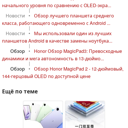
начального уровня по сравнению с OLED-экра...
|
Новости
•
Обзор лучшего планшета среднего
класса, работающего одновременно с Android ...
|
Новости
•
Мы использовали один из лучших
планшетов Android в качестве замены ноутбука...
|
Обзор
•
Honor Обзор MagicPad3: Превосходные
динамики и мега автономность в 13-дюймо...
|
Обзор
•
Обзор Honor MagicPad 2 - 12-дюймовый,
144-герцовый OLED по доступной цене
Ещё по теме