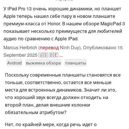
У iPad Pro 13 очень хорошие динамики, но планшет
Apple теперь нашел себе пару в новом планшете
премиум-класса от Honor. В нашем обзоре MagicPad 3
показывает несколько преимуществ для любителей
аудио по сравнению с Apple iPad.
Marcus Herbrich (
перевод
Ninh Duy),
Опубликовано
15
September 2025
🇺🇸
🇩🇪
...
Android
выжимка обзора
планшеты
Поскольку современные планшеты становятся все
тоньше, соответственно, остается все меньше
места для встроенных динамиков. Значит ли это,
что хороший звук всегда должен отходить на
второй план, делая внешние колонки
обязательным атрибутом?
Нет, по крайней мере, когда речь идет о