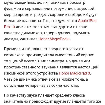
мультимедийных целях, таких как просмотр
фильмов и сериалов или погружение в звуковой
мир во время игр. Здесь хорошим выбором будут
большие планшеты. Тот, кто думал, что
Apple iPad
Pro 13
является золотым стандартом в плане
качества динамиков, теперь должен подумать
дважды, учитывая
Honor MagicPad 3
.
Премиальный планшет среднего класса от
китайского производителя имеет тонкий корпус
толщиной всего 5,8 миллиметра, но динамики
пространственного звучания являются настоящей
изюминкой этого устройства
Honor MagicPad 3
.
Четыре динамика отвечают за низкие тона, а
остальные четыре - за высокие частоты.
По качеству звука планшет среднего класса
значительно превосходит другие планшеты того же