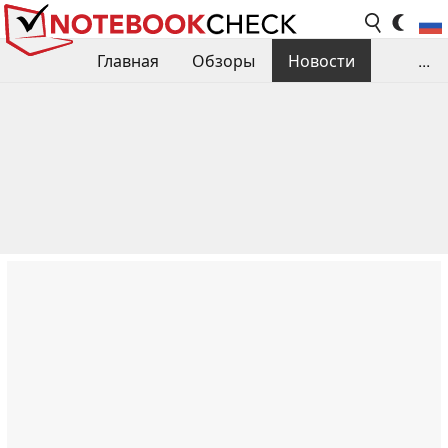
Главная
Обзоры
Новости
...
Сравнения производительности
Библиотека
Поиск обзора
Контакты