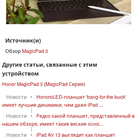
Источник(и)
Обзор
MagicPad 3
Другие статьи, связанные с этим
устройством
Honor MagicPad 3
(
MagicPad Серия
)
Новости
•
HonoroLED-планшет 'bang-for-the-buck'
имеет лучшие динамики, чем даже iPad ...
|
Новости
•
Редко какой планшет, представленный в
нашем обзоре, имеет такие веские осно...
|
Новости
•
iPad Air 13 выглядит как планшет