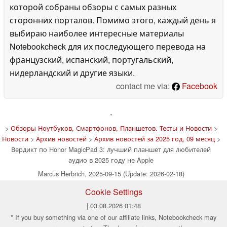
которой собраны обзоры с самых разных
сторонних порталов. Помимо этого, каждый день я
выбираю наиболее интересные материалы
Notebookcheck для их последующего перевода на
французский, испанский, португальский,
нидерландский и другие языки.
contact me via:
Facebook
'
>
Обзоры Ноутбуков, Смартфонов, Планшетов. Тесты и Новости
>
Новости
>
Архив новостей
>
Архив новостей за 2025 год, 09 месяц
>
Вердикт по Honor MagicPad 3: лучший планшет для любителей
аудио в 2025 году не Apple
Marcus Herbrich, 2025-09-15 (Update: 2026-02-18)
Cookie Settings
| 03.08.2026 01:48
* If you buy something via one of our affiliate links, Notebookcheck may