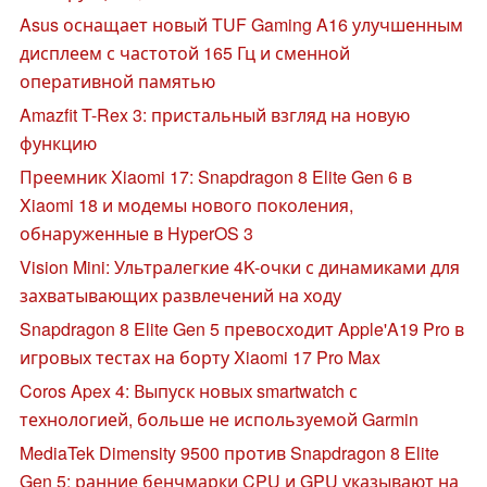
Asus оснащает новый TUF Gaming A16 улучшенным
дисплеем с частотой 165 Гц и сменной
оперативной памятью
Amazfit T-Rex 3: пристальный взгляд на новую
функцию
Преемник Xiaomi 17: Snapdragon 8 Elite Gen 6 в
Xiaomi 18 и модемы нового поколения,
обнаруженные в HyperOS 3
Vision Mini: Ультралегкие 4K-очки с динамиками для
захватывающих развлечений на ходу
Snapdragon 8 Elite Gen 5 превосходит Apple'A19 Pro в
игровых тестах на борту Xiaomi 17 Pro Max
Coros Apex 4: Выпуск новых smartwatch с
технологией, больше не используемой Garmin
MediaTek Dimensity 9500 против Snapdragon 8 Elite
Gen 5: ранние бенчмарки CPU и GPU указывают на