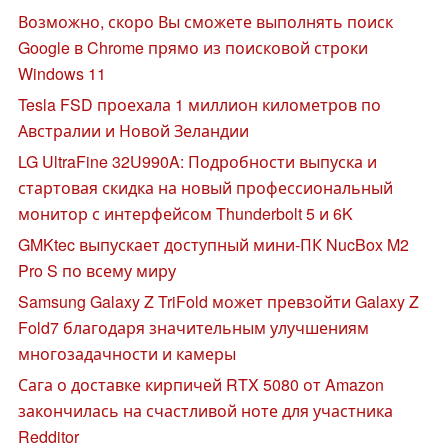
Возможно, скоро Вы сможете выполнять поиск
Google в Chrome прямо из поисковой строки
Windows 11
Tesla FSD проехала 1 миллион километров по
Австралии и Новой Зеландии
LG UltraFine 32U990A: Подробности выпуска и
стартовая скидка на новый профессиональный
монитор с интерфейсом Thunderbolt 5 и 6K
GMKtec выпускает доступный мини-ПК NucBox M2
Pro S по всему миру
Samsung Galaxy Z TriFold может превзойти Galaxy Z
Fold7 благодаря значительным улучшениям
многозадачности и камеры
Сага о доставке кирпичей RTX 5080 от Amazon
закончилась на счастливой ноте для участника
Redditor