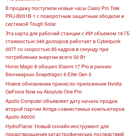
В продажу поступили новые часы Casio Pro Trek
PRJ-B001B-1 с поворотным защитным ободком и
системой Tough Solar
Эта карта для рабочей станции с ИИ объемом 16 ГБ
стоимостью 349 долларов работает в Cyberpunk
2077 со скоростью 85 кадров в секунду при
потреблении энергии всего 50 Вт
Honor Magic 8 обошел Xiaomi 17 Pro в ранних
бенчмарках Snapdragon 8 Elite Gen 5
Новое обновление принесло приложение Nvidia
GeForce Now на Abxylute One Pro
Apollo Computer объявляет дату начала продаж
второй партии Amiga-совместимых компьютеров
Apollo A6000
HydroFlame: Новый онлайн-инструмент для
предотвращения катастрофических последствий