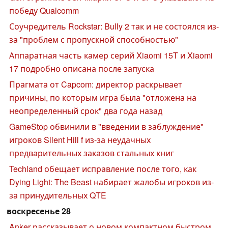
победу Qualcomm
Соучредитель Rockstar: Bully 2 так и не состоялся из-
за "проблем с пропускной способностью"
Аппаратная часть камер серий Xiaomi 15T и Xiaomi
17 подробно описана после запуска
Прагмата от Capcom: директор раскрывает
причины, по которым игра была "отложена на
неопределенный срок" два года назад
GameStop обвинили в "введении в заблуждение"
игроков Silent Hill f из-за неудачных
предварительных заказов стальных книг
Techland обещает исправление после того, как
Dying Light: The Beast набирает жалобы игроков из-
за принудительных QTE
воскресенье 28
Anker рассказывает о новом компактном быстром