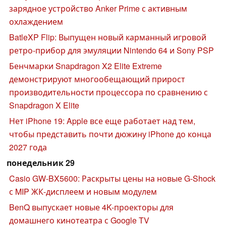
зарядное устройство Anker Prime с активным
охлаждением
BatleXP Flip: Выпущен новый карманный игровой
ретро-прибор для эмуляции Nintendo 64 и Sony PSP
Бенчмарки Snapdragon X2 Elite Extreme
демонстрируют многообещающий прирост
производительности процессора по сравнению с
Snapdragon X Elite
Нет iPhone 19: Apple все еще работает над тем,
чтобы представить почти дюжину iPhone до конца
2027 года
понедельник 29
Casio GW-BX5600: Раскрыты цены на новые G-Shock
с MIP ЖК-дисплеем и новым модулем
BenQ выпускает новые 4K-проекторы для
домашнего кинотеатра с Google TV