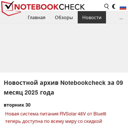
Главная
Обзоры
Новости
...
Сравнения производительности
Библиотека
Поиск обзора
Контакты
Новостной архив Notebookcheck за 09
месяц 2025 года
вторник 30
Новая система питания RVSolar 48V от Bluetti
теперь доступна по всему миру со скидкой