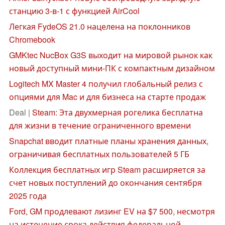
станцию 3-в-1 с функцией AirCool
Легкая FydeOS 21.0 нацелена на поклонников
Chromebook
GMKtec NucBox G3S выходит на мировой рынок как
новый доступный мини-ПК с компактным дизайном
Logitech MX Master 4 получил глобальный релиз с
опциями для Mac и для бизнеса на старте продаж
Deal |
Steam: Эта двухмерная рогелика бесплатна
для жизни в течение ограниченного времени
Snapchat вводит платные планы хранения данных,
ограничивая бесплатных пользователей 5 ГБ
Коллекция бесплатных игр Steam расширяется за
счет новых поступлений до окончания сентября
2025 года
Ford, GM продлевают лизинг EV на $7 500, несмотря
на истечение срока действия федеральной