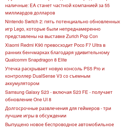
наличные: EA станет частной компанией за 55
миллиардов долларов
Nintendo Switch 2: пять потенциально обновленных
игр Lego, которые были непреднамеренно
представлены на выставке Zurich Pop Con
Xiaomi Redmi K90 превосходит Poco F7 Ultra в
ранних бенчмарках благодаря удивительному
Qualcomm Snapdragon 8 Elite
Утечка раскрывает новую консоль PS5 Pro и
контроллер DualSense V3 со съемным
аккумулятором
Samsung Galaxy S23 - включая S23 FE - получает
обновление One UI 8
Долгосрочные развлечения для геймеров - три
лучшие игры в обсуждении
Выпущено новое беспроводное автомобильное