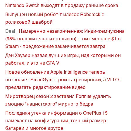
Nintendo Switch выходят в продажу раньше срока
Выпущен новый робот-пылесос Roborock с
роликовой шваброй
Deal |
Намеренно незаконченная: Инди-жемчужина
(95% положительных отзывов) стоит меньше $1 в
Steam - предложение заканчивается завтра
Дэн Хаузер назвал лучшие игры, над которыми он
работал, и это не GTA V
Новое обновление Apple Intelligence теперь
позволяет SmartGym строить тренировки, а VLLO -
предлагать редактирование видео
Миротворец сезон 2 заставил Fortnite удалить
эмоцию "нацистского" мирного бедра
Последняя утечка информации о OnePlus 15
намекает на конфигурации, точный размер
батареи и многое другое