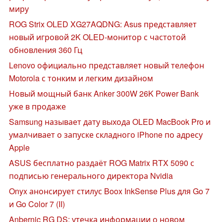
миру
ROG Strix OLED XG27AQDNG: Asus представляет
новый игровой 2K OLED-монитор с частотой
обновления 360 Гц
Lenovo официально представляет новый телефон
Motorola с тонким и легким дизайном
Новый мощный банк Anker 300W 26K Power Bank
уже в продаже
Samsung называет дату выхода OLED MacBook Pro и
умалчивает о запуске складного iPhone по адресу
Apple
ASUS бесплатно раздаёт ROG Matrix RTX 5090 с
подписью генерального директора Nvidia
Onyx анонсирует стилус Boox InkSense Plus для Go 7
и Go Color 7 (II)
Anbernic RG DS: утечка информации о новом