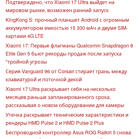
Подтверждено, что Xiaomi 17 Ultra выйдет на
мировом рынке, возможен ранний запуск
KingKong S: прочный планшет Android с огромным
аккумулятором емкостью 15 300 мАч и двумя SIM-
картами 4G LTE
Xiaomi 17: Первые флагманы Qualcomm Snapdragon 8
Elite Gen 5 бьют рекорды продаж после запуска
"тройной угрозы
Серия Vanguard 96 от Corsair стирает грань между
клавиатурой и поточной декой
Xiaomi 17 Ultra раскрывает себя на несколько
месяцев раньше запланированного срока,
рассказывая о новом оборудовании для камеры
Утечка раскрывает технические характеристики и
рендеры HMD Pulse 2 и HMD Pulse 2 Plus
Беспроводной контроллер Asus ROG Raikiri II снова