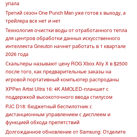
упала
Третий сезон One Punch Man уже готов к выходу, а
трейлера все нет и нет
Технология очистки воды от отработанного тепла
для центров обработки данных искусственного
интеллекта Gneuton начнет работать в 1 квартале
2026 года
Скальперы называют цену ROG Xbox Ally X в $2500
после того, как предварительные заказы на
игровой портативный компьютер распроданы
XPPen Artist Ultra 16: 4K AMOLED-планшет с
поддержкой высокоточного ввода стилусом
PJC D18: бюджетный беспилотник с
дистанционным управлением с дисплеем и
функцией обхода препятствий
Долгожданное обновление от Samsung: Отделите