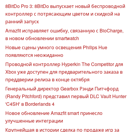
8BitDo Pro 3: 8BitDo выпускает новый беспроводной
контроллер с потрясающим цветом и скидкой на
ранний запуск
Amazfit исправляет ошибку, связанную с BioCharge,
в новом обновлении smartwatch
Новые сцены умного освещения Philips Hue
появляются неожиданно
Проводной контроллер Hyperkin The Competitor для
Xbox уже доступен для предварительного заказа в
преддверии релиза в конце октября
Генеральный директор Gearbox Рэнди Питчфорд
(Randy Pitchford) представил первый DLC Vault Hunter
'C4SH' в Borderlands 4
Новое обновление Amazfit smart принесло
улучшенные интеграции
Крупнейшая в истории сделка по продаже игр за