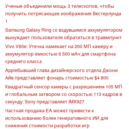
Ученые объединили мощь 3 телескопов, чтобы
получить потрясающее изображение Вестерлунда
1
Samsung Galaxy Ring со вздувшимся аккумулятором
вынуждает пользователя обратиться в травмпункт
Vivo V60e: Утечка намекает на 200 МП камеру и
аккумулятор емкостью 6 500 мАч для смартфона
среднего класса
Appleбывший глава дизайнерского отдела Джони
Айв представляет фонарь стоимостью $4 800
Квадратный сенсор камеры с разрешением 105 МП
и глобальным затвором со скоростью 113 кадров в
секунду: Sony представляет IMX927
Частная продажа EA может привести к
использованию более генеративного ИИ для
снижения стоимости разработки игр