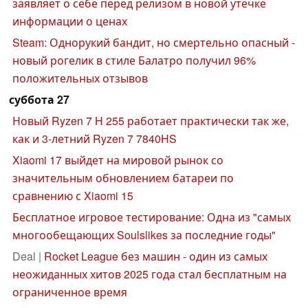
заявляет о себе перед релизом в новой утечке
информации о ценах
Steam: Однорукий бандит, но смертельно опасный -
новый рогелик в стиле Балатро получил 96%
положительных отзывов
суббота 27
Новый Ryzen 7 H 255 работает практически так же,
как и 3-летний Ryzen 7 7840HS
Xiaomi 17 выйдет на мировой рынок со
значительным обновлением батареи по
сравнению с Xiaomi 15
Бесплатное игровое тестирование: Одна из "самых
многообещающих Soulslikes за последние годы"
Deal |
Rocket League без машин - один из самых
неожиданных хитов 2025 года стал бесплатным на
ограниченное время