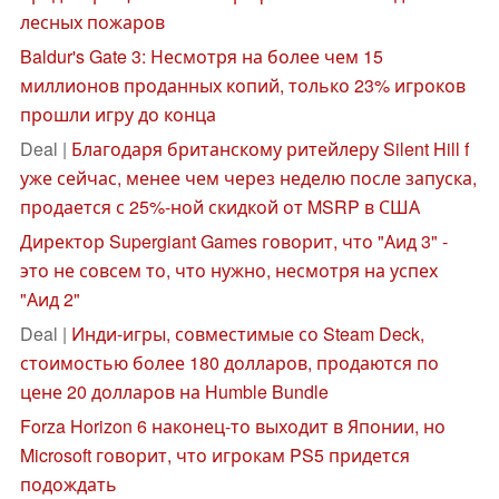
лесных пожаров
Baldur's Gate 3: Несмотря на более чем 15
миллионов проданных копий, только 23% игроков
прошли игру до конца
Deal |
Благодаря британскому ритейлеру Silent Hill f
уже сейчас, менее чем через неделю после запуска,
продается с 25%-ной скидкой от MSRP в США
Директор Supergiant Games говорит, что "Аид 3" -
это не совсем то, что нужно, несмотря на успех
"Аид 2"
Deal |
Инди-игры, совместимые со Steam Deck,
стоимостью более 180 долларов, продаются по
цене 20 долларов на Humble Bundle
Forza Horizon 6 наконец-то выходит в Японии, но
Microsoft говорит, что игрокам PS5 придется
подождать