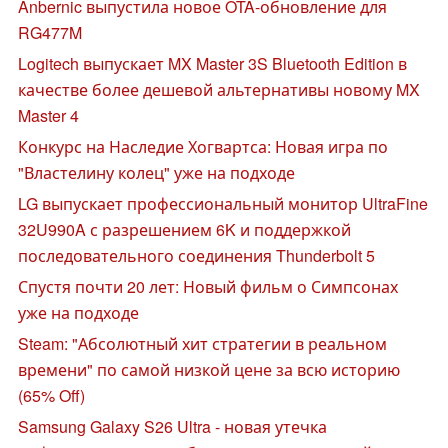
Anbernic выпустила новое OTA-обновление для
RG477M
Logitech выпускает MX Master 3S Bluetooth Edition в
качестве более дешевой альтернативы новому MX
Master 4
Конкурс на Наследие Хогвартса: Новая игра по
"Властелину колец" уже на подходе
LG выпускает профессиональный монитор UltraFine
32U990A с разрешением 6K и поддержкой
последовательного соединения Thunderbolt 5
Спустя почти 20 лет: Новый фильм о Симпсонах
уже на подходе
Steam: "Абсолютный хит стратегии в реальном
времени" по самой низкой цене за всю историю
(65% Off)
Samsung Galaxy S26 Ultra - новая утечка