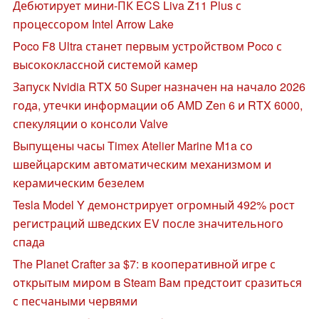
Дебютирует мини-ПК ECS Liva Z11 Plus с
процессором Intel Arrow Lake
Poco F8 Ultra станет первым устройством Poco с
высококлассной системой камер
Запуск Nvidia RTX 50 Super назначен на начало 2026
года, утечки информации об AMD Zen 6 и RTX 6000,
спекуляции о консоли Valve
Выпущены часы Timex Atelier Marine M1a со
швейцарским автоматическим механизмом и
керамическим безелем
Tesla Model Y демонстрирует огромный 492% рост
регистраций шведских EV после значительного
спада
The Planet Crafter за $7: в кооперативной игре с
открытым миром в Steam Вам предстоит сразиться
с песчаными червями