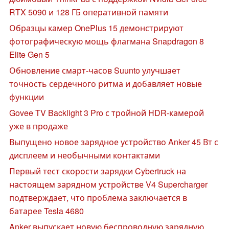
RTX 5090 и 128 ГБ оперативной памяти
Образцы камер OnePlus 15 демонстрируют
фотографическую мощь флагмана Snapdragon 8
Elite Gen 5
Обновление смарт-часов Suunto улучшает
точность сердечного ритма и добавляет новые
функции
Govee TV Backlight 3 Pro с тройной HDR-камерой
уже в продаже
Выпущено новое зарядное устройство Anker 45 Вт с
дисплеем и необычными контактами
Первый тест скорости зарядки Cybertruck на
настоящем зарядном устройстве V4 Supercharger
подтверждает, что проблема заключается в
батарее Tesla 4680
Anker выпускает новую беспроводную зарядную