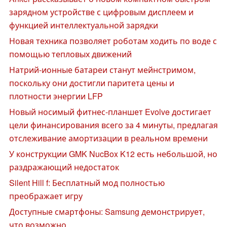
зарядном устройстве с цифровым дисплеем и
функцией интеллектуальной зарядки
Новая техника позволяет роботам ходить по воде с
помощью тепловых движений
Натрий-ионные батареи станут мейнстримом,
поскольку они достигли паритета цены и
плотности энергии LFP
Новый носимый фитнес-планшет Evolve достигает
цели финансирования всего за 4 минуты, предлагая
отслеживание амортизации в реальном времени
У конструкции GMK NucBox K12 есть небольшой, но
раздражающий недостаток
Silent Hill f: Бесплатный мод полностью
преображает игру
Доступные смартфоны: Samsung демонстрирует,
что возможно