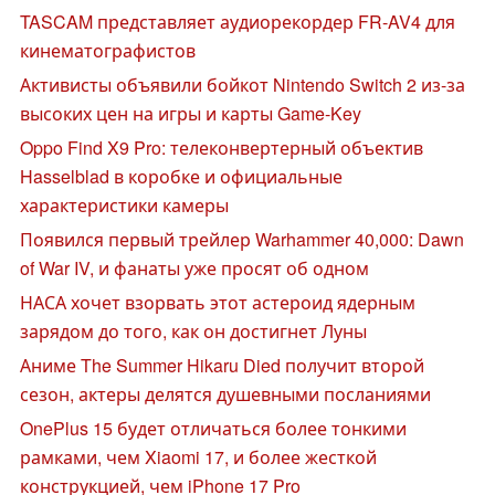
TASCAM представляет аудиорекордер FR-AV4 для
кинематографистов
Активисты объявили бойкот Nintendo Switch 2 из-за
высоких цен на игры и карты Game-Key
Oppo Find X9 Pro: телеконвертерный объектив
Hasselblad в коробке и официальные
характеристики камеры
Появился первый трейлер Warhammer 40,000: Dawn
of War IV, и фанаты уже просят об одном
НАСА хочет взорвать этот астероид ядерным
зарядом до того, как он достигнет Луны
Аниме The Summer Hikaru Died получит второй
сезон, актеры делятся душевными посланиями
OnePlus 15 будет отличаться более тонкими
рамками, чем Xiaomi 17, и более жесткой
конструкцией, чем iPhone 17 Pro