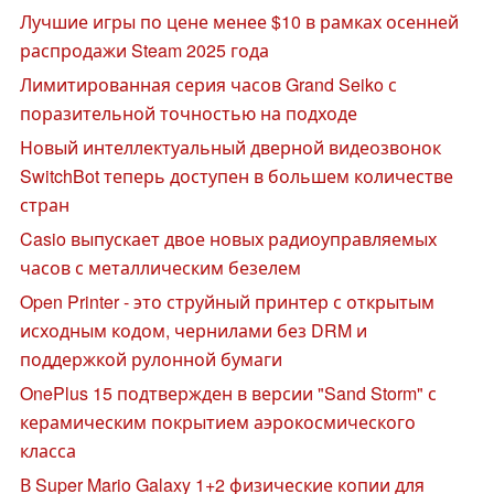
Лучшие игры по цене менее $10 в рамках осенней
распродажи Steam 2025 года
Лимитированная серия часов Grand Seiko с
поразительной точностью на подходе
Новый интеллектуальный дверной видеозвонок
SwitchBot теперь доступен в большем количестве
стран
Casio выпускает двое новых радиоуправляемых
часов с металлическим безелем
Open Printer - это струйный принтер с открытым
исходным кодом, чернилами без DRM и
поддержкой рулонной бумаги
OnePlus 15 подтвержден в версии "Sand Storm" с
керамическим покрытием аэрокосмического
класса
В Super Mario Galaxy 1+2 физические копии для