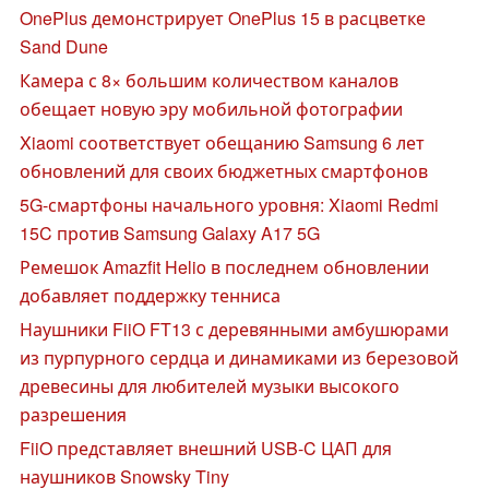
OnePlus демонстрирует OnePlus 15 в расцветке
Sand Dune
Камера с 8× большим количеством каналов
обещает новую эру мобильной фотографии
Xiaomi соответствует обещанию Samsung 6 лет
обновлений для своих бюджетных смартфонов
5G-смартфоны начального уровня: Xiaomi Redmi
15C против Samsung Galaxy A17 5G
Ремешок Amazfit Helio в последнем обновлении
добавляет поддержку тенниса
Наушники FiiO FT13 с деревянными амбушюрами
из пурпурного сердца и динамиками из березовой
древесины для любителей музыки высокого
разрешения
FiiO представляет внешний USB-C ЦАП для
наушников Snowsky Tiny