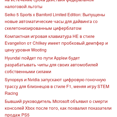
налоговой льготы
Seiko 5 Sports x Bamford Limited Edition: Выпущены
новые автоматические часы для дайвинга со
скелетонизированным циферблатом
Компактная игровая клавиатура HE в стиле
Evangelion от Chilkey имеет пробковый демпфер и
цену уровня Wooting
Hyundai пойдет по пути Appleи будет
разрабатывать чипы для своих автомобилей
собственными силами
Synopsys и Nvidia запускают цифровую гоночную
трассу для близнецов в стиле F1, меняя игру STEM
Racing
Бывший руководитель Microsoft объявил о смерти
консолей Xbox после того, как похвалил показатели
продаж PS5