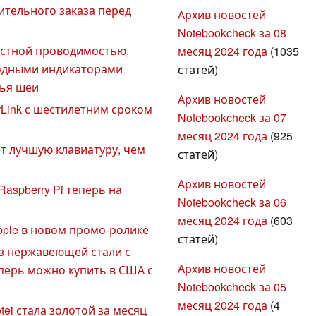
ительного заказа перед
Архив новостей
Notebookcheck за 08
остной проводимостью,
месяц 2024 года
(1035
иодными индикаторами
статей)
вья шеи
Архив новостей
rLink с шестилетним сроком
Notebookcheck за 07
месяц 2024 года
(925
ет лучшую клавиатуру, чем
статей)
Архив новостей
Raspberry Pi теперь на
Notebookcheck за 06
месяц 2024 года
(603
Apple в новом промо-ролике
статей)
из нержавеющей стали с
Архив новостей
ерь можно купить в США с
Notebookcheck за 05
месяц 2024 года
(4
otei стала золотой за месяц