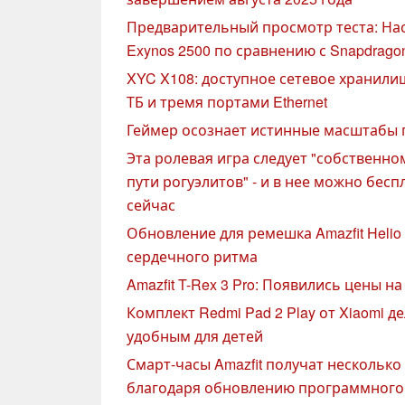
Предварительный просмотр теста: На
Exynos 2500 по сравнению с Snapdragon 
XYC X108: доступное сетевое хранили
ТБ и тремя портами Ethernet
Геймер осознает истинные масштабы 
Эта ролевая игра следует "собственном
пути рогуэлитов" - и в нее можно бесп
сейчас
Обновление для ремешка Amazfit Heli
сердечного ритма
Amazfit T-Rex 3 Pro: Появились цены н
Комплект Redmi Pad 2 Play от Xiaomi 
удобным для детей
Смарт-часы Amazfit получат нескольк
благодаря обновлению программного