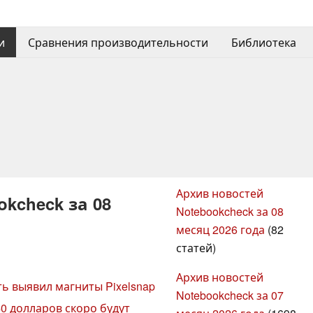
и
Сравнения производительности
Библиотека
Архив новостей
kcheck за 08
Notebookcheck за 08
месяц 2026 года
(82
статей)
Архив новостей
сть выявил магниты Pixelsnap
Notebookcheck за 07
0 долларов скоро будут