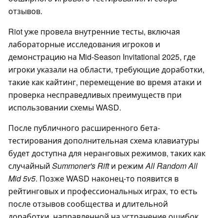
отзывов.
Riot уже провела внутренние тесты, включая
лабораторные исследования игроков и
демонстрацию на Mid-Season Invitational 2025, где
игроки указали на области, требующие доработки,
такие как кайтинг, перемещение во время атаки и
проверка несправедливых преимуществ при
использовании схемы WASD.
После публичного расширенного бета-
тестирования дополнительная схема клавиатуры
будет доступна для неранговых режимов, таких как
случайный
Summoner's Rift
и режим
All Random All
Mid 5v5
. Позже WASD наконец-то появится в
рейтинговых и профессиональных играх, то есть
после отзывов сообщества и длительной
доработки, направленной на устранение ошибок.