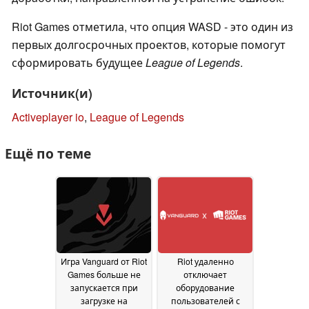
Riot Games отметила, что опция WASD - это один из
первых долгосрочных проектов, которые помогут
сформировать будущее
League of Legends
.
Источник(и)
Activeplayer io
,
League of Legends
Ещё по теме
Игра Vanguard от Riot
Riot удаленно
Games больше не
отключает
запускается при
оборудование
загрузке на
пользователей с