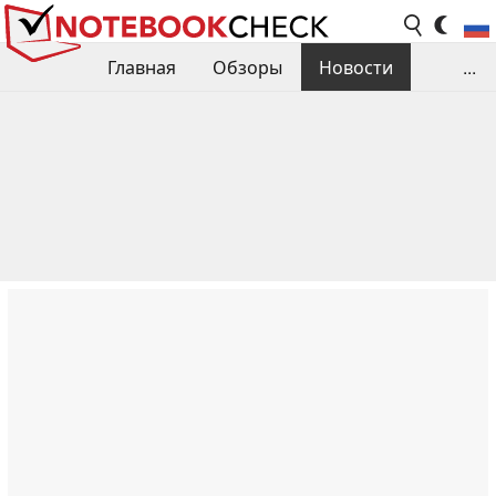
Главная
Обзоры
Новости
...
Сравнения производительности
Библиотека
Поиск обзора
Контакты