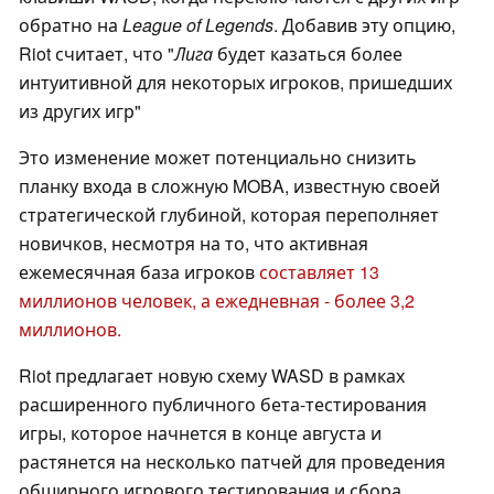
обратно на
League of Legends
. Добавив эту опцию,
Riot считает, что "
Лига
будет казаться более
интуитивной для некоторых игроков, пришедших
из других игр"
Это изменение может потенциально снизить
планку входа в сложную MOBA, известную своей
стратегической глубиной, которая переполняет
новичков, несмотря на то, что активная
ежемесячная база игроков
составляет 13
миллионов человек, а ежедневная - более 3,2
миллионов.
Riot предлагает новую схему WASD в рамках
расширенного публичного бета-тестирования
игры, которое начнется в конце августа и
растянется на несколько патчей для проведения
обширного игрового тестирования и сбора