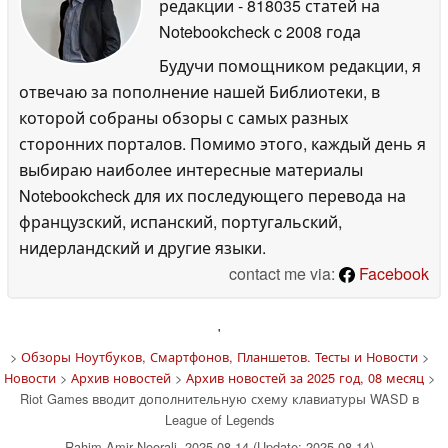
редакции
- 818035 статей на
Notebookcheck
c 2008 года
Будучи помощником редакции, я
отвечаю за пополнение нашей Библиотеки, в
которой собраны обзоры с самых разных
сторонних порталов. Помимо этого, каждый день я
выбираю наиболее интересные материалы
Notebookcheck для их последующего перевода на
французский, испанский, португальский,
нидерландский и другие языки.
contact me via:
Facebook
'
>
Обзоры Ноутбуков, Смартфонов, Планшетов. Тесты и Новости
>
Новости
>
Архив новостей
>
Архив новостей за 2025 год, 08 месяц
>
Riot Games вводит дополнительную схему клавиатуры WASD в
League of Legends
Rahim Amir Noorali, 2025-08-14 (Update: 2025-08-14)