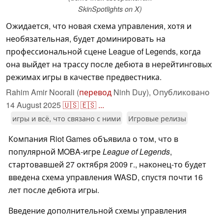
SkinSpotlights on X)
Ожидается, что новая схема управления, хотя и
необязательная, будет доминировать на
профессиональной сцене League of Legends, когда
она выйдет на трассу после дебюта в нерейтинговых
режимах игры в качестве предвестника.
Rahim Amir Noorali (
перевод
Ninh Duy),
Опубликовано
14 August 2025
🇺🇸
🇪🇸
...
игры и всё, что связано с ними
Игровые релизы
Компания Riot Games объявила о том, что в
популярной MOBA-игре
League of Legends
,
стартовавшей 27 октября 2009 г., наконец-то будет
введена схема управления WASD, спустя почти 16
лет после дебюта игры.
Введение дополнительной схемы управления