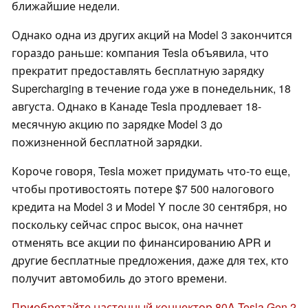
ближайшие недели.
Однако одна из других акций на Model 3 закончится
гораздо раньше: компания Tesla объявила, что
прекратит предоставлять бесплатную зарядку
Supercharging в течение года уже в понедельник, 18
августа. Однако в Канаде Tesla продлевает 18-
месячную акцию по зарядке Model 3 до
пожизненной бесплатной зарядки.
Короче говоря, Tesla может придумать что-то еще,
чтобы противостоять потере $7 500 налогового
кредита на Model 3 и Model Y после 30 сентября, но
поскольку сейчас спрос высок, она начнет
отменять все акции по финансированию APR и
другие бесплатные предложения, даже для тех, кто
получит автомобиль до этого времени.
Приобретайте настенный коннектор 80A Tesla Gen 2