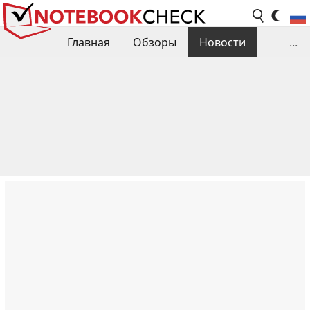
Главная
Обзоры
Новости
...
Сравнения производительности
Библиотека
Поиск обзора
Контакты