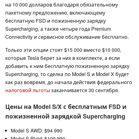
на 10 000 долларов благодаря обязательному
пакетному предложению, включающему
бесплатную FSD и пожизненную зарядку
Supercharging, а также четыре года Premium
Connectivity и сервисное обслуживание бесплатно.
Только эти опции стоят $15 000 вместо $10 000,
которые Tesla берет за них в комплекте, а если
добавить к ним бесплатную пожизненную зарядку
Supercharging, то сделка по Model S и Model X будет
как раз вовремя, до начала действия федерального
налоговой льготы
заканчивается 30 сентября.
Цены на Model S/X с бесплатным FSD и
пожизненной зарядкой Supercharging
Model S AWD: $94 990
Model S Plaid: $109,990