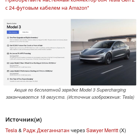
с 24-футовым кабелем на Amazon
Акция по бесплатной зарядке Model 3 Supercharging
заканчивается 18 августа. (Источник изображения: Tesla)
Источник(и)
Tesla
&
Радж Джеганнатан
через
Sawyer Merritt
(X)