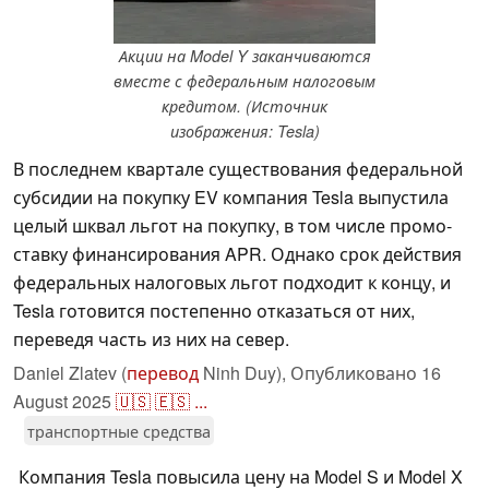
Акции на Model Y заканчиваются
вместе с федеральным налоговым
кредитом. (Источник
изображения: Tesla)
В последнем квартале существования федеральной
субсидии на покупку EV компания Tesla выпустила
целый шквал льгот на покупку, в том числе промо-
ставку финансирования APR. Однако срок действия
федеральных налоговых льгот подходит к концу, и
Tesla готовится постепенно отказаться от них,
переведя часть из них на север.
Daniel Zlatev (
перевод
Ninh Duy),
Опубликовано
16
August 2025
🇺🇸
🇪🇸
...
транспортные средства
Компания Tesla повысила цену на Model S и Model X