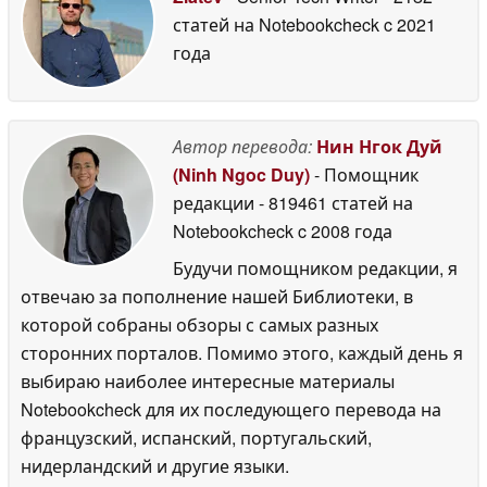
статей на Notebookcheck
c 2021
года
Автор перевода:
Нин Нгок Дуй
(Ninh Ngoc Duy)
- Помощник
редакции
- 819461 статей на
Notebookcheck
c 2008 года
Будучи помощником редакции, я
отвечаю за пополнение нашей Библиотеки, в
которой собраны обзоры с самых разных
сторонних порталов. Помимо этого, каждый день я
выбираю наиболее интересные материалы
Notebookcheck для их последующего перевода на
французский, испанский, португальский,
нидерландский и другие языки.