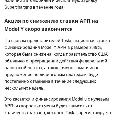
наличии автомобилей и бесплатную зарядку
Supercharging в течение года.
Акция по снижению ставки APR на
Model Y скоро закончится
По словам представителей Tesla, акционная ставка
финансирования Model Y APR в размере 3,49%,
которая была снижена, когда правительство США
объявило о прекращении действия федеральной
налоговой льготы, а также очень заманчивое
предложение по лизинговым платежам, будет
постепенно отменена в течение следующих
нескольких недель.
Это касается и финансирования Model 3 с нулевым
APR, и скорость отмены будет зависеть от
количества заказов, которые Tesla зарегистрирует в